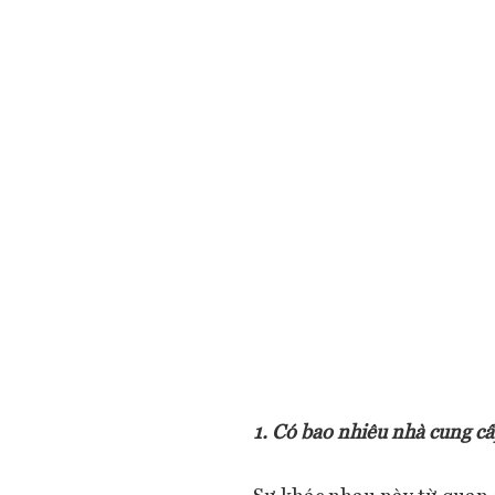
1. Có bao nhiêu nhà cung c
Sự khác nhau này từ quan 