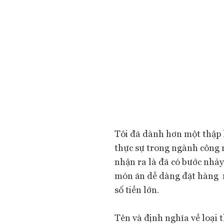
Tôi đã dành hơn một thập 
thực sự trong ngành công n
nhận ra là đã có bước nhảy 
món ăn dễ dàng đặt hàng m
số tiền lớn.
Tên và định nghĩa về loại t