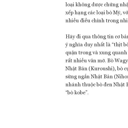
loại không dược chứng nhậ
xếp hạng các loại bò Mỹ, 
nhiều điều chỉnh trong nh
Hãy đi qua thông tin cơ b
ý nghĩa duy nhất là “thịt bò
quận trong và xung quanh 
rất nhiều vân mỡ. Bò Wagy
Nhật Bản (Kuroushi), bò 
sừng ngắn Nhật Bản (Niho
nhánh thuộc bò đen Nhật B
“bò kobe”.