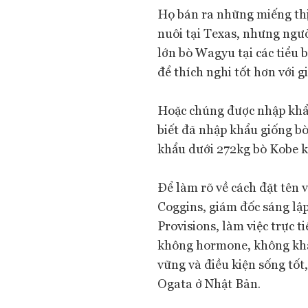
Họ bán ra những miếng thị
nuôi tại Texas, nhưng ngườ
lớn bò Wagyu tại các tiểu 
để thích nghi tốt hơn với 
Hoặc chúng được nhập khẩu
biết đã nhập khẩu giống bò
khẩu dưới 272kg bò Kobe k
Để làm rõ về cách đặt tên 
Coggins, giám đốc sáng lậ
Provisions, làm việc trực t
không hormone, không khá
vững và điều kiện sống tốt
Ogata ở Nhật Bản.