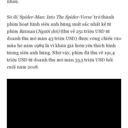
nhau.
Sở dĩ ‘
Spider-Man: Into The Spider-Verse’
trở thành
phim hoạt hình siêu anh hùng xuất sắc nhất kể từ
phim
Batman
(
Người dơi)
(thu về 251 triệu USD từ
doanh thu mở màn 43 triệu USD) được công chiếu vào
mùa hè năm 1989 là vì khán giả luôn yêu thích hình
tượng siêu anh hùng. Nhờ vậy, phim đã thu về 191,4
triệu USD từ doanh thu mở màn 35,5 triệu USD hồi
cuối năm 2018.