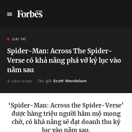
GIẢI TRÍ
Spider-Man: Across The Spider-
Verse có khả năng phá vỡ kỷ lục vào
năm sau
Tác giả
Scott Mendelson
4 năm trước
‘Spider-Man: Across the Spider-Verse’
được hàng triệu người hâm mộ mong
chờ, có khả năng sẽ đạt doanh thu kỷ
lục vào năm sau.