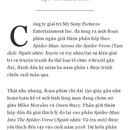
C
ông ty giải trí Mỹ Sony Pictures
Entertainment Inc. đã tung ra một đoạn
phim ngắn giới thiệu phần tiếp theo
Spider-Man: Across the Spider-Verse
(Tạm
dịch: Người nhện: Xuyên vũ trụ nhện)
tại sự kiện giải
trí và truyện tranh đa thể loại tổ chức ở Brazil gần
đây, đánh dấu kỷ niệm ba năm phần 1 được trình
chiếu cuối tuần qua.
Thật nhẹ nhàng, đoạn phim chỉ dài 150 giây gần như
hoàn toàn kể về mối tình lãng mạn đang chớm nở
giữa Miles Morales và Gwen Stacy. Phần giới thiệu
hấp dẫn đã giải thích lý do tại sao phần
Spider-Man:
Into The Spider-Verse
(
Người nhện: Vũ trụ mới)
được
yêu thích đến vậy vào cuối năm 2018. Dự kiến phần