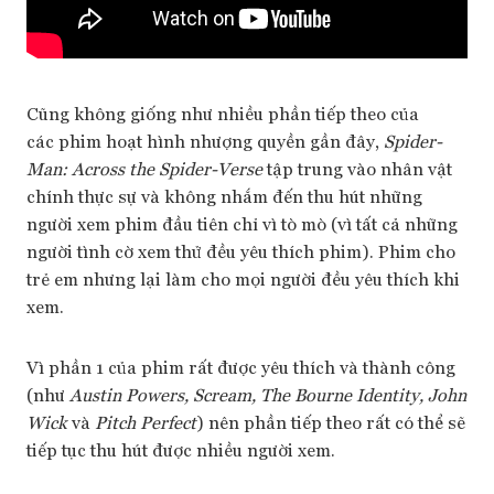
Cũng không giống như nhiều phần tiếp theo của
các phim hoạt hình nhượng quyền gần đây,
Spider-
Man: Across the Spider-Verse
tập trung vào nhân vật
chính thực sự và không nhắm đến thu hút những
người xem phim đầu tiên chỉ vì tò mò (vì tất cả những
người tình cờ xem thử đều yêu thích phim). Phim cho
trẻ em nhưng lại làm cho mọi người đều yêu thích khi
xem.
Vì phần 1 của phim rất được yêu thích và thành công
(như
Austin Powers, Scream, The Bourne Identity, John
Wick
và
Pitch Perfect
) nên phần tiếp theo rất có thể sẽ
tiếp tục thu hút được nhiều người xem.