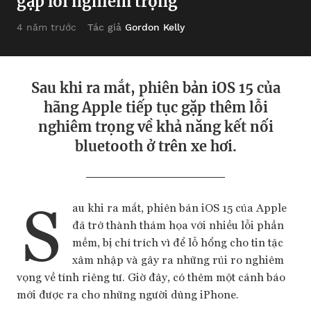
gặp lỗi nghiêm trọng
Tác giả
Gordon Kelly
4 năm trước
Sau khi ra mắt, phiên bản iOS 15 của
hãng Apple tiếp tục gặp thêm lỗi
nghiêm trọng về khả năng kết nối
bluetooth ở trên xe hơi.
S
au khi ra mắt, phiên bản iOS 15 của Apple
đã trở thành thảm họa với nhiều lỗi phần
mềm, bị chỉ trích vì để lỗ hổng cho tin tặc
xâm nhập và gây ra những rủi ro nghiêm
vọng về tính riêng tư. Giờ đây, có thêm một cảnh báo
mới được ra cho những người dùng iPhone.