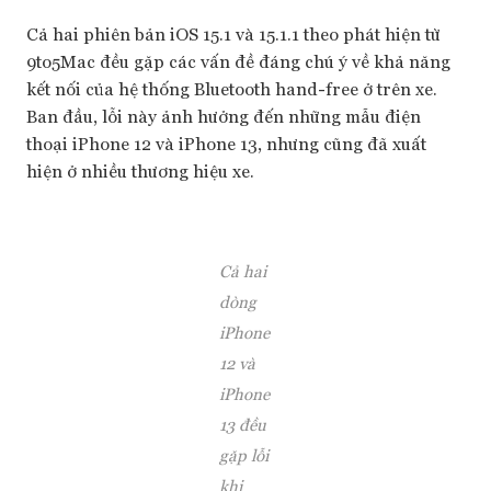
Cả hai phiên bản iOS 15.1 và 15.1.1 theo phát hiện từ
9to5Mac đều gặp các vấn đề đáng chú ý về khả năng
kết nối của hệ thống Bluetooth hand-free ở trên xe.
Ban đầu, lỗi này ảnh hưởng đến những mẫu điện
thoại iPhone 12 và iPhone 13, nhưng cũng đã xuất
hiện ở nhiều thương hiệu xe.
Cả hai
dòng
iPhone
12 và
iPhone
13 đều
gặp lỗi
khi