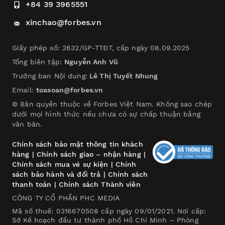
+84 39 3965551
xinchao@forbes.vn
Giấy phép số: 2632/GP-TTĐT, cấp ngày 08.09.2025
Tổng biên tập:
Nguyễn Anh Vũ
Trưởng ban Nội dung:
Lê Thị Tuyết Nhung
Email:
toasoan@forbes.vn
© Bản quyền thuộc về Forbes Việt Nam. Không sao chép
dưới mọi hình thức nếu chưa có sự chấp thuận bằng
văn bản.
Chính sách bảo mật thông tin khách
hàng
|
Chính sách giao – nhận hàng
|
Chính sách mua vé sự kiện
|
Chính
sách bảo hành và đổi trả
|
Chính sách
thanh toán
|
Chính sách Thành viên
CÔNG TY CỔ PHẦN PHC MEDIA
Mã số thuế: 0316670508 cấp ngày 09/01/2021. Nơi cấp:
Sở Kế hoạch đầu tư thành phố Hồ Chí Minh – Phòng