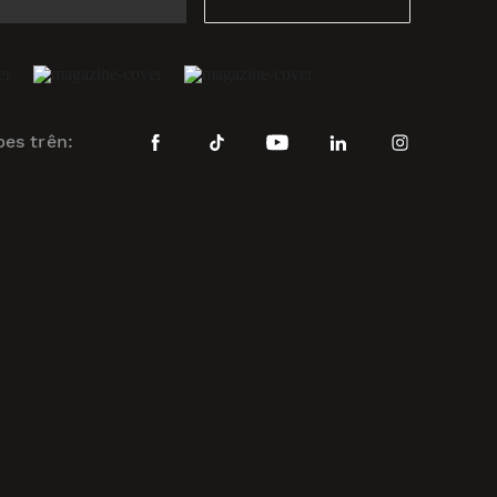
bes trên: