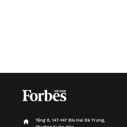
Tầng 8, 147-147 Bis Hai Bà Trưng,
Phường Xuân Hòa,