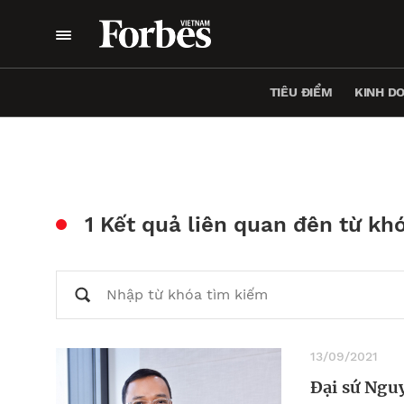
TIÊU ĐIỂM
KINH D
1 Kết quả liên quan đên từ kh
13/09/2021
Đại sứ Nguy