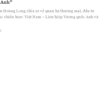
a Anh”
n Hoàng Long chia sẻ về quan hệ thương mại, đầu tư
tác chiến lược: Việt Nam – Liên hiệp Vương quốc Anh và
i