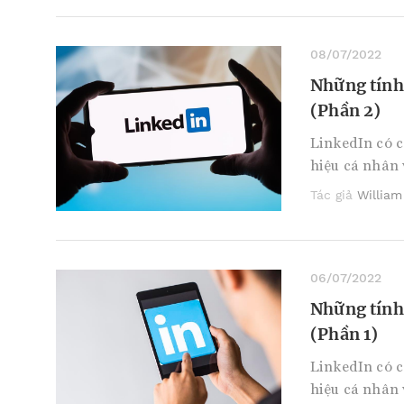
08/07/2022
Những tính
(Phần 2)
LinkedIn có c
hiệu cá nhân 
Tác giả
William
06/07/2022
Những tính
(Phần 1)
LinkedIn có c
hiệu cá nhân 