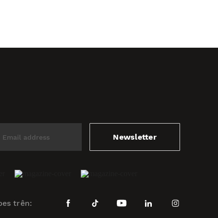
Newsletter
bes trên: