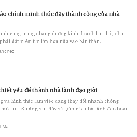
vào chính mình thúc đẩy thành công của nhà
hành công trong chặng đường kinh doanh lâu dài, nhà
phải đặt niềm tin lớn hơn nữa vào bản thân.
Sanchez
thiết yếu để thành nhà lãnh đạo giỏi
g và hình thức làm việc đang thay đổi nhanh chóng
i mới, 10 kỹ năng sau đây sẽ giúp các nhà lãnh đạo hoàn
.
d Marr