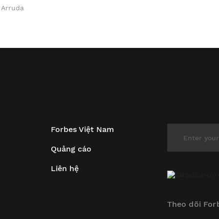
 Arruda
Forbes Việt Nam
Quảng cáo
Liên hệ
Theo dõi For