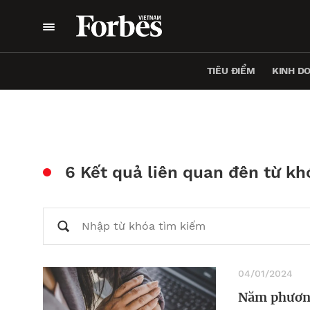
TIÊU ĐIỂM
KINH D
6 Kết quả liên quan đên từ kh
04/01/2024
Năm phương