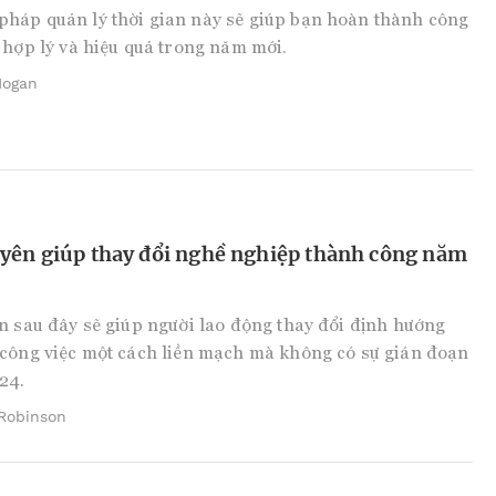
háp quản lý thời gian này sẽ giúp bạn hoàn thành công
 hợp lý và hiệu quả trong năm mới.
Hogan
uyên giúp thay đổi nghề nghiệp thành công năm
n sau đây sẽ giúp người lao động thay đổi định hướng
công việc một cách liền mạch mà không có sự gián đoạn
24.
 Robinson