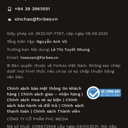
+84 39 3965551
xinchao@forbes.vn
Giấy phép số: 2632/GP-TTĐT, cấp ngày 08.09.2025
Tổng biên tập:
Nguyễn Anh Vũ
Trưởng ban Nội dung:
Lê Thị Tuyết Nhung
Email:
toasoan@forbes.vn
© Bản quyền thuộc về Forbes Việt Nam. Không sao chép
dưới mọi hình thức nếu chưa có sự chấp thuận bằng
văn bản.
Chính sách bảo mật thông tin khách
hàng
|
Chính sách giao – nhận hàng
|
Chính sách mua vé sự kiện
|
Chính
sách bảo hành và đổi trả
|
Chính sách
thanh toán
|
Chính sách Thành viên
CÔNG TY CỔ PHẦN PHC MEDIA
Mã số thuế: 0316670508 cấp ngày 09/01/2021. Nơi cấp: