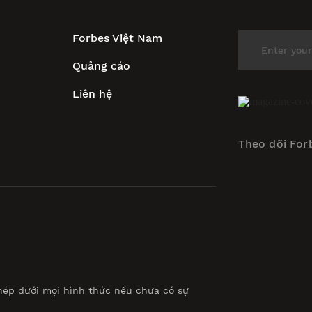
Forbes Việt Nam
Quảng cáo
Liên hệ
Theo dõi For
hép dưới mọi hình thức nếu chưa có sự