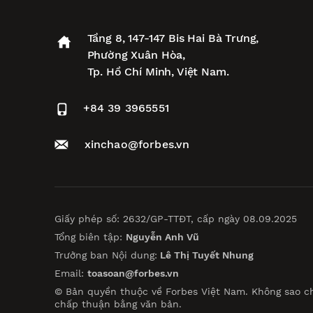
Tầng 8, 147-147 Bis Hai Bà Trưng,
Phường Xuân Hòa,
Tp. Hồ Chí Minh, Việt Nam.
+84 39 3965551
xinchao@forbes.vn
Giấy phép số: 2632/GP-TTĐT, cấp ngày 08.09.2025
Tổng biên tập:
Nguyễn Anh Vũ
Trưởng ban Nội dung:
Lê Thị Tuyết Nhung
Email:
toasoan@forbes.vn
© Bản quyền thuộc về Forbes Việt Nam. Không sao c
chấp thuận bằng văn bản.