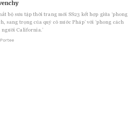
venchy
ắt bộ sưu tập thời trang mới SS23 kết hợp giữa ‘phong
ch, sang trọng của quý cô nước Pháp’ với ‘phong cách
 người California.’
 Portee