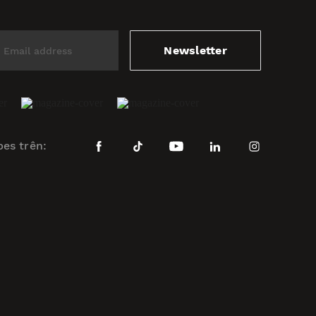
Newsletter
bes trên: