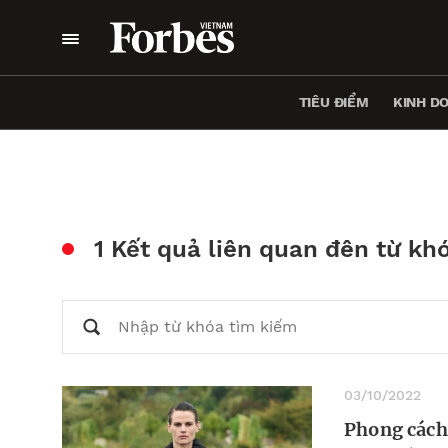
TIÊU ĐIỂM
KINH D
1 Kết quả liên quan đên từ kh
03/10/2022
Phong cách 