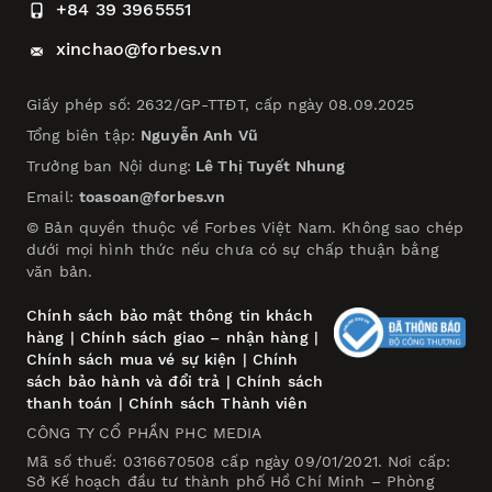
+84 39 3965551
xinchao@forbes.vn
Giấy phép số: 2632/GP-TTĐT, cấp ngày 08.09.2025
Tổng biên tập:
Nguyễn Anh Vũ
Trưởng ban Nội dung:
Lê Thị Tuyết Nhung
Email:
toasoan@forbes.vn
© Bản quyền thuộc về Forbes Việt Nam. Không sao chép
dưới mọi hình thức nếu chưa có sự chấp thuận bằng
văn bản.
Chính sách bảo mật thông tin khách
hàng
|
Chính sách giao – nhận hàng
|
Chính sách mua vé sự kiện
|
Chính
sách bảo hành và đổi trả
|
Chính sách
thanh toán
|
Chính sách Thành viên
CÔNG TY CỔ PHẦN PHC MEDIA
Mã số thuế: 0316670508 cấp ngày 09/01/2021. Nơi cấp:
Sở Kế hoạch đầu tư thành phố Hồ Chí Minh – Phòng