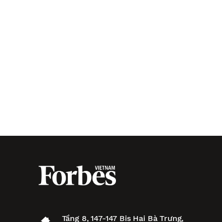
Tầng 8, 147-147 Bis Hai Bà Trưng,