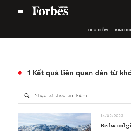
TIÊU ĐIỂM
KINH D
1 Kết quả liên quan đên từ kh
14/02/2023
Redwood gi