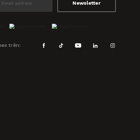
Newsletter
bes trên: