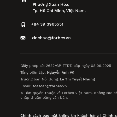
Phường Xuân Hòa,
Tp. Hồ Chí Minh, Việt Nam.
+84 39 3965551
xinchao@forbes.vn
Giấy phép số: 2632/GP-TTĐT, cấp ngày 08.09.2025
Tổng biên tập:
Nguyễn Anh Vũ
Trưởng ban Nội dung:
Lê Thị Tuyết Nhung
Email:
toasoan@forbes.vn
© Bản quyền thuộc về Forbes Việt Nam. Không sao c
chấp thuận bằng văn bản.
Chính sách bảo mật thông tin khách hàng
|
Chính s