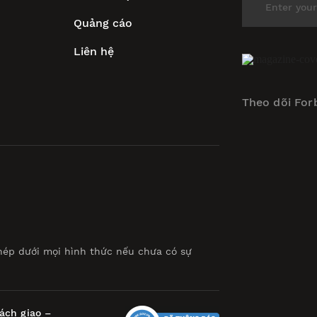
Quảng cáo
Liên hệ
Theo dõi For
hép dưới mọi hình thức nếu chưa có sự
ách giao –