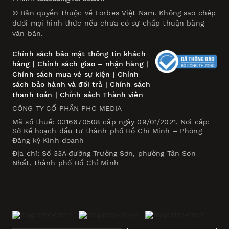
© Bản quyền thuộc về Forbes Việt Nam. Không sao chép
dưới mọi hình thức nếu chưa có sự chấp thuận bằng
văn bản.
Chính sách bảo mật thông tin khách
hàng
|
Chính sách giao – nhận hàng
|
Chính sách mua vé sự kiện
|
Chính
sách bảo hành và đổi trả
|
Chính sách
thanh toán
|
Chính sách Thành viên
CÔNG TY CỔ PHẦN PHC MEDIA
Mã số thuế: 0316670508 cấp ngày 09/01/2021. Nơi cấp:
Sở Kế hoạch đầu tư thành phố Hồ Chí Minh – Phòng
Đăng ký Kinh doanh
Địa chỉ: Số 33A đường Trường Sơn, phường Tân Sơn
Nhất, thành phố Hồ Chí Minh