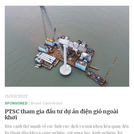
15/03/2022
SPONSORED
| Brand Contributor
PTSC tham gia đầu tư dự án điện gió ngoài
khơi
Bên cạnh thế mạnh về các lĩnh vực dịch vụ mũi nhọn liên quan đến
kỹ thuật dầu khí và công nghiệp, với năng lực, kinh nghiệm, hệ