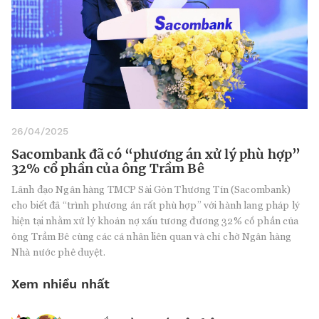
26/04/2025
Sacombank đã có “phương án xử lý phù hợp”
32% cổ phần của ông Trầm Bê
Lãnh đạo Ngân hàng TMCP Sài Gòn Thương Tín (Sacombank)
cho biết đã “trình phương án rất phù hợp” với hành lang pháp lý
hiện tại nhằm xử lý khoản nợ xấu tương đương 32% cổ phần của
ông Trầm Bê cùng các cá nhân liên quan và chỉ chờ Ngân hàng
Nhà nước phê duyệt.
Xem nhiều nhất