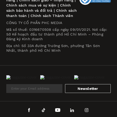
hàng
|
Chính sách giao – nhận hàng
|
Chính sách mua vé sự kiện
|
Chính
sách bảo hành và đổi trả
|
Chính sách
thanh toán
|
Chính sách Thành viên
CÔNG TY CỔ PHẦN PHC MEDIA
Mã số thuế: 0316670508 cấp ngày 09/01/2021. Nơi cấp:
Sở Kế hoạch đầu tư thành phố Hồ Chí Minh – Phòng
Đăng ký Kinh doanh
Địa chỉ: Số 33A đường Trường Sơn, phường Tân Sơn
Nhất, thành phố Hồ Chí Minh
Newsletter