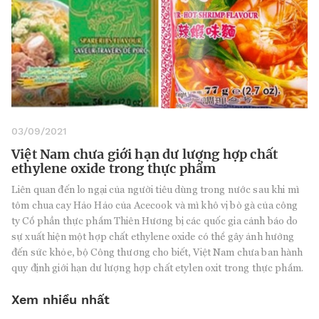
03/09/2021
Việt Nam chưa giới hạn dư lượng hợp chất
ethylene oxide trong thực phẩm
Liên quan đến lo ngại của người tiêu dùng trong nước sau khi mì
tôm chua cay Hảo Hảo của Acecook và mì khô vị bò gà của công
ty Cổ phần thực phẩm Thiên Hương bị các quốc gia cảnh báo do
sự xuất hiện một hợp chất ethylene oxide có thể gây ảnh hưởng
đến sức khỏe, bộ Công thương cho biết, Việt Nam chưa ban hành
quy định giới hạn dư lượng hợp chất etylen oxit trong thực phẩm.
Xem nhiều nhất