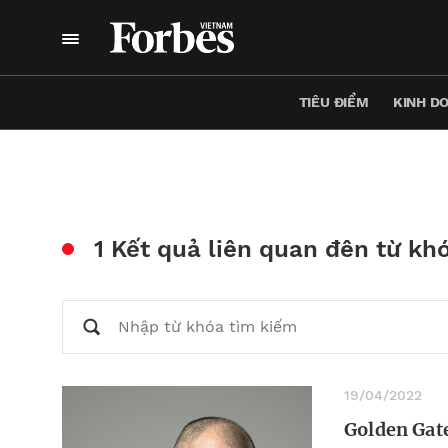
TIÊU ĐIỂM
KINH D
1 Kết quả liên quan đên từ kh
19/04/2022
Golden Gat