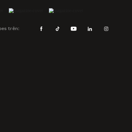
bes trên: