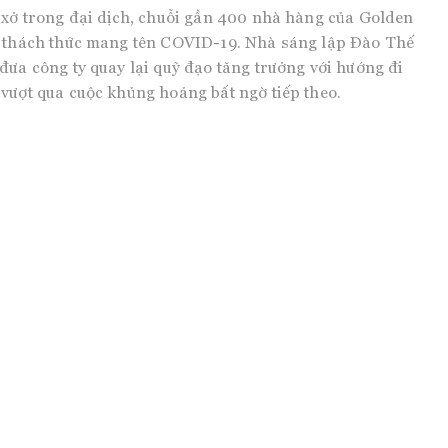
 xở trong đại dịch, chuỗi gần 400 nhà hàng của Golden
a thách thức mang tên COVID-19. Nhà sáng lập Đào Thế
đưa công ty quay lại quỹ đạo tăng trưởng với hướng đi
vượt qua cuộc khủng hoảng bất ngờ tiếp theo.