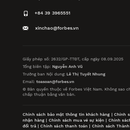
+84 39 3965551
xinchao@forbes.vn
Giấy phép số: 2632/GP-TTĐT, cấp ngày 08.09.2025
Tổng biên tập:
Nguyễn Anh Vũ
Trưởng ban Nội dung:
Lê Thị Tuyết Nhung
Email:
toasoan@forbes.vn
© Bản quyền thuộc về Forbes Việt Nam. Không sao c
chấp thuận bằng văn bản.
Chính sách bảo mật thông tin khách hàng
|
Chính s
nhận hàng
|
Chính sách mua vé sự kiện
|
Chính sác
đổi trả
|
Chính sách thanh toán
|
Chính sách Thành