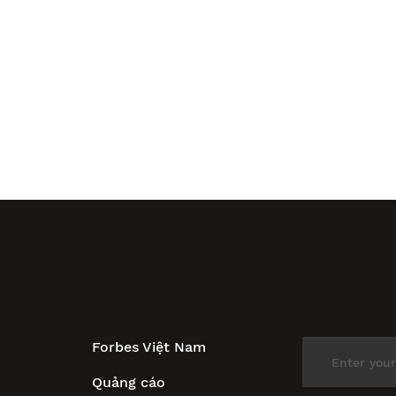
Forbes Việt Nam
Quảng cáo