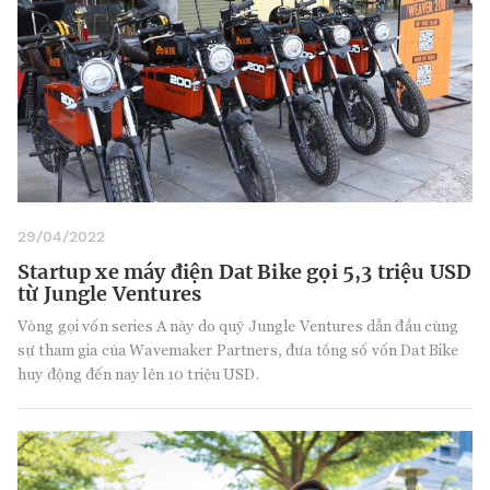
29/04/2022
Startup xe máy điện Dat Bike gọi 5,3 triệu USD
từ Jungle Ventures
Vòng gọi vốn series A này do quỹ Jungle Ventures dẫn đầu cùng
sự tham gia của Wavemaker Partners, đưa tổng số vốn Dat Bike
huy động đến nay lên 10 triệu USD.