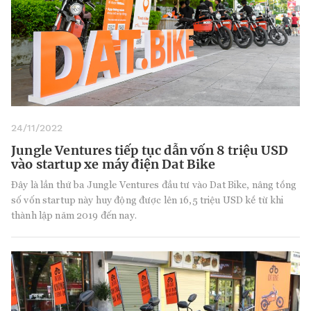
24/11/2022
Jungle Ventures tiếp tục dẫn vốn 8 triệu USD
vào startup xe máy điện Dat Bike
Đây là lần thứ ba Jungle Ventures đầu tư vào Dat Bike, nâng tổng
số vốn startup này huy động được lên 16,5 triệu USD kể từ khi
thành lập năm 2019 đến nay.