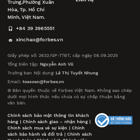
Trưng,
Phường Xuân
Hòa,
Tp. Hồ Chí
Minh, Việt Nam.
+84 39 3965551
xinchao@forbes.vn
Giấy phép số: 2632/GP-TTĐT, cấp ngày 08.09.2025
Tổng biên tập:
Nguyễn Anh Vũ
Trưởng ban Nội dung:
Lê Thị Tuyết Nhung
Email:
toasoan@forbes.vn
© Bản quyền thuộc về Forbes Việt Nam. Không sao chép
dưới mọi hình thức nếu chưa có sự chấp thuận bằng
văn bản.
Chính sách bảo mật thông tin khách
hàng
|
Chính sách giao – nhận hàng
|
Chính sách mua vé sự kiện
|
Chính
sách bảo hành và đổi trả
|
Chính sách