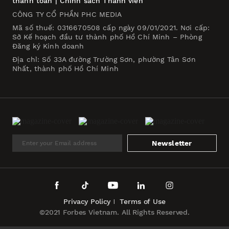
thanh toán
|
Chính sách Thành viên
CÔNG TY CỔ PHẦN PHC MEDIA
Mã số thuế: 0316670508 cấp ngày 09/01/2021. Nơi cấp:
Sở Kế hoạch đầu tư thành phố Hồ Chí Minh – Phòng
Đăng ký Kinh doanh
Địa chỉ: Số 33A đường Trường Sơn, phường Tân Sơn
Nhất, thành phố Hồ Chí Minh
Newsletter
Privacy Policy
Terms of Use
©2021 Forbes Vietnam. All Rights Reserved.