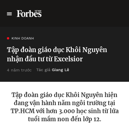
KINH DOANH
Tập đoàn giáo dục Khôi Nguyên
nhận đầu tư từ Excelsior
Tác giả
Giang Lê
4 năm trước
Tập đoàn giáo dục Khôi Nguyên hiện
đang vận hành năm ngôi trường tại
TP.HCM với hơn 3.000 học sinh từ lứa
tuổi mầm non đến lớp 12.