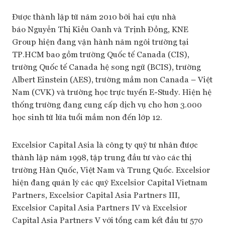
Được thành lập từ năm 2010 bởi hai cựu nhà
báo Nguyễn Thị Kiều Oanh và Trịnh Đồng, KNE
Group hiện đang vận hành năm ngôi trường tại
TP.HCM bao gồm trường Quốc tế Canada (CIS),
trường Quốc tế Canada hệ song ngữ (BCIS), trường
Albert Einstein (AES), trường mầm non Canada – Việt
Nam (CVK) và trường học trực tuyến E-Study. Hiện hệ
thống trường đang cung cấp dịch vụ cho hơn 3.000
học sinh từ lứa tuổi mầm non đến lớp 12.
Excelsior Capital Asia là công ty quỹ tư nhân được
thành lập năm 1998, tập trung đầu tư vào các thị
trường Hàn Quốc, Việt Nam và Trung Quốc. Excelsior
hiện đang quản lý các quỹ Excelsior Capital Vietnam
Partners, Excelsior Capital Asia Partners III,
Excelsior Capital Asia Partners IV và Excelsior
Capital Asia Partners V với tổng cam kết đầu tư 570