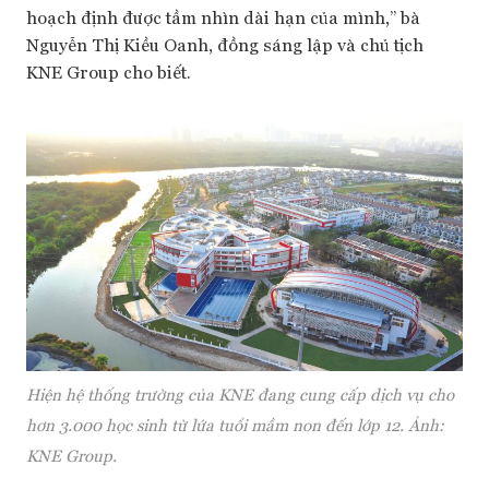
hoạch định được tầm nhìn dài hạn của mình,” bà
Nguyễn Thị Kiều Oanh, đồng sáng lập và chủ tịch
KNE Group cho biết.
Hiện hệ thống trường của KNE đang cung cấp dịch vụ cho
hơn 3.000 học sinh từ lứa tuổi mầm non đến lớp 12. Ảnh:
KNE Group.