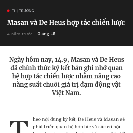
THỊ TRƯỜNG
Masan và De Heus hợp tác chiến lược
Giang Lê
4 năm trước
Ngày hôm nay, 14.9, Masan và De Heus
đã chính thức ký kết bản ghi nhớ quan
hệ hợp tác chiến lược nhằm nâng cao
năng suất chuỗi giá trị đạm động vật
Việt Nam.
T
heo nội dung ký kết, De Heus và Masan sẽ
phát triển quan hệ hợp tác và các cơ hội