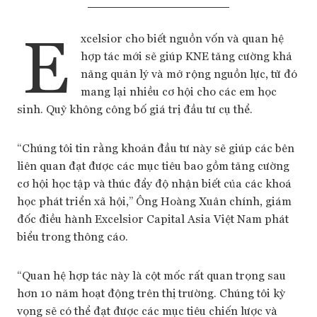
E
xcelsior cho biết nguồn vốn và quan hệ
hợp tác mới sẽ giúp KNE tăng cường khả
năng quản lý và mở rộng nguồn lực, từ đó
mang lại nhiều cơ hội cho các em học
sinh. Quỹ không công bố giá trị đầu tư cụ thể.
“Chúng tôi tin rằng khoản đầu tư này sẽ giúp các bên
liên quan đạt được các mục tiêu bao gồm tăng cường
cơ hội học tập và thúc đẩy độ nhận biết của các khoá
học phát triển xã hội,” Ông Hoàng Xuân chính, giám
đốc điều hành Excelsior Capital Asia Việt Nam phát
biểu trong thông cáo.
“Quan hệ hợp tác này là cột mốc rất quan trọng sau
hơn 10 năm hoạt động trên thị trường. Chúng tôi kỳ
vọng sẽ có thể đạt được các mục tiêu chiến lược và