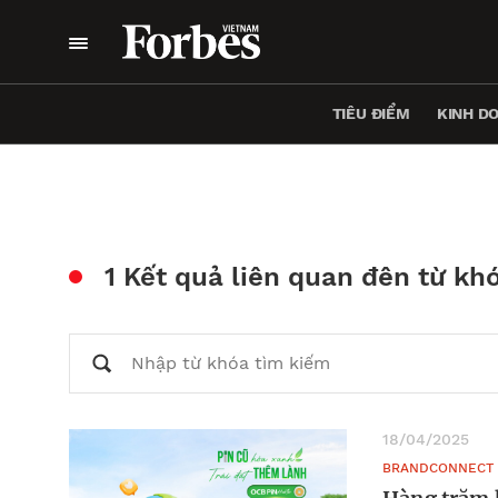
TIÊU ĐIỂM
KINH D
1 Kết quả liên quan đên từ kh
18/04/2025
BRANDCONNECT