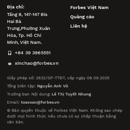
Địa chỉ:
Forbes Việt Nam
Tầng 8, 147-147 Bis
Quảng cáo
Hai Bà
Liên hệ
Trưng,
Phường Xuân
Hòa,
Tp. Hồ Chí
Minh, Việt Nam.
+84 39 3965551
xinchao@forbes.vn
Giấy phép số: 2632/GP-TTĐT, cấp ngày 08.09.2025
Tổng biên tập:
Nguyễn Anh Vũ
Trưởng ban Nội dung:
Lê Thị Tuyết Nhung
Email:
toasoan@forbes.vn
© Bản quyền thuộc về Forbes Việt Nam. Không sao chép
dưới mọi hình thức nếu chưa có sự chấp thuận bằng
văn bản.