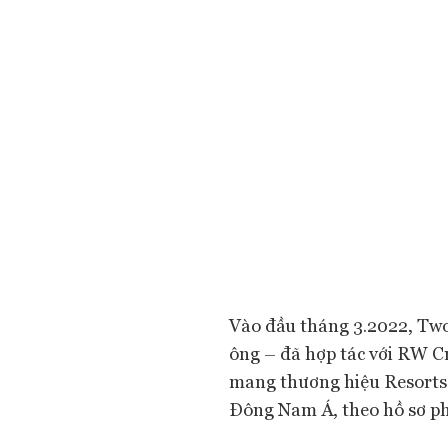
Vào đầu tháng 3.2022, Two
ông – đã hợp tác với RW C
mang thương hiệu Resorts 
Đông Nam Á, theo hồ sơ ph