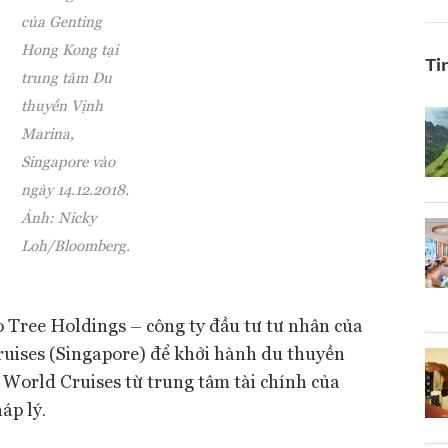
của Genting
Hong Kong tại
Ti
trung tâm Du
thuyền Vịnh
Marina,
Singapore vào
ngày 14.12.2018.
Ảnh: Nicky
Loh/Bloomberg.
 Tree Holdings – công ty đầu tư tư nhân của
ruises (Singapore) để khởi hành du thuyền
World Cruises từ trung tâm tài chính của
áp lý.