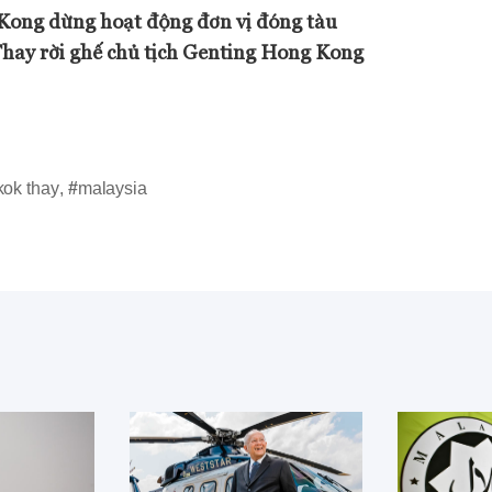
ong dừng hoạt động đơn vị đóng tàu
hay rời ghế chủ tịch Genting Hong Kong
kok thay
,
#
malaysia