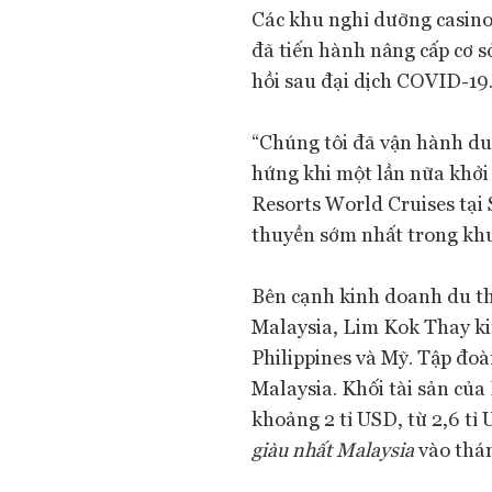
Các khu nghỉ dưỡng casino
đã tiến hành nâng cấp cơ 
hồi sau đại dịch COVID-19
“Chúng tôi đã vận hành du
hứng khi một lần nữa khởi
Resorts World Cruises tại 
thuyền sớm nhất trong khu
Bên cạnh kinh doanh du th
Malaysia, Lim Kok Thay k
Philippines và Mỹ. Tập đoà
Malaysia. Khối tài sản của
khoảng 2 tỉ USD, từ 2,6 tỉ
giàu nhất Malaysia
vào thán