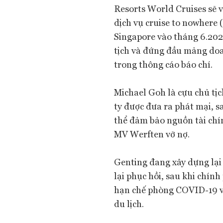
Resorts World Cruises sẽ 
dịch vụ cruise to nowhere
Singapore vào tháng 6.202
tịch và đứng đầu mảng doa
trong thông cáo báo chí.
Michael Goh là cựu chủ tị
ty được đưa ra phát mại, 
thể đảm bảo nguồn tài chín
MV Werften vỡ nợ.
Genting đang xây dựng lại
lại phục hồi, sau khi chí
hạn chế phòng COVID-19 và 
du lịch.