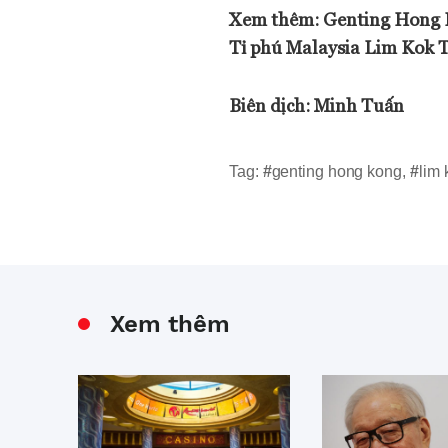
Xem thêm: Genting Hong K
Tỉ phú Malaysia Lim Kok T
Biên dịch:
Minh Tuấn
Tag:
#
genting hong kong
,
#
lim 
Xem thêm