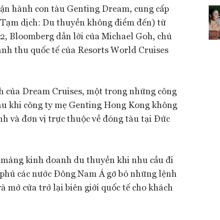
vận hành con tàu Genting Dream, cung cấp
 (Tạm dịch: Du thuyền không điểm đến) từ
2, Bloomberg dẫn lời của Michael Goh, chủ
nh thu quốc tế của Resorts World Cruises
ch của Dream Cruises, một trong những công
sau khi công ty mẹ Genting Hong Kong không
h và đơn vị trực thuộc về đóng tàu tại Đức
 mảng kinh doanh du thuyền khi nhu cầu đi
nh phủ các nước Đông Nam Á gỡ bỏ những lệnh
mở cửa trở lại biên giới quốc tế cho khách