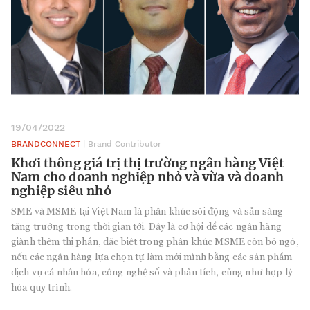
19/04/2022
BRANDCONNECT
| Brand Contributor
Khơi thông giá trị thị trường ngân hàng Việt
Nam cho doanh nghiệp nhỏ và vừa và doanh
nghiệp siêu nhỏ
SME và MSME tại Việt Nam là phân khúc sôi động và sẵn sàng
tăng trưởng trong thời gian tới. Đây là cơ hội để các ngân hàng
giành thêm thị phần, đặc biệt trong phân khúc MSME còn bỏ ngỏ,
nếu các ngân hàng lựa chọn tự làm mới mình bằng các sản phẩm
dịch vụ cá nhân hóa, công nghệ số và phân tích, cũng như hợp lý
hóa quy trình.