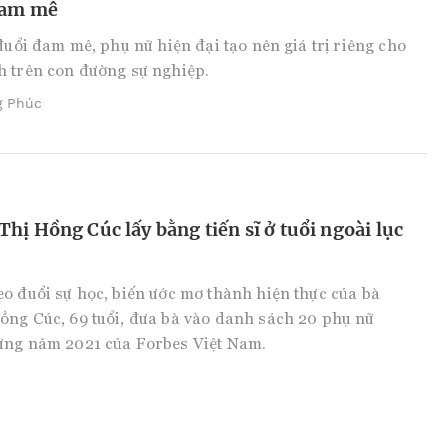
đam mê
 đuổi đam mê, phụ nữ hiện đại tạo nên giá trị riêng cho
h trên con đường sự nghiệp.
g Phúc
hị Hồng Cúc lấy bằng tiến sĩ ở tuổi ngoài lục
o đuổi sự học, biến ước mơ thành hiện thực của bà
ng Cúc, 69 tuổi, đưa bà vào danh sách 20 phụ nữ
ứng năm 2021 của Forbes Việt Nam.