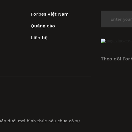
Forbes Việt Nam
Quảng cáo
Liên hệ
Theo dõi For
hép dưới mọi hình thức nếu chưa có sự