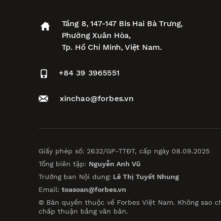
Tầng 8, 147-147 Bis Hai Bà Trưng,
Phường Xuân Hòa,
Tp. Hồ Chí Minh, Việt Nam.
+84 39 3965551
xinchao@forbes.vn
Giấy phép số: 2632/GP-TTĐT, cấp ngày 08.09.2025
Tổng biên tập:
Nguyễn Anh Vũ
Trưởng ban Nội dung:
Lê Thị Tuyết Nhung
Email:
toasoan@forbes.vn
© Bản quyền thuộc về Forbes Việt Nam. Không sao c
chấp thuận bằng văn bản.