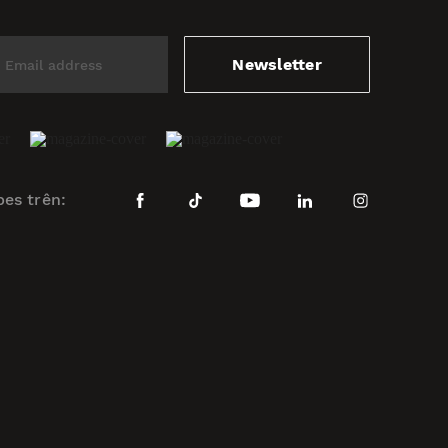
Newsletter
bes trên: