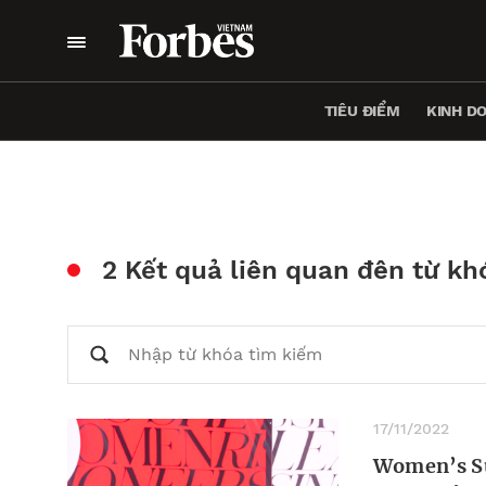
TIÊU ĐIỂM
KINH D
2 Kết quả liên quan đên từ kh
17/11/2022
Women’s Sum