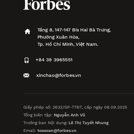
Tầng 8, 147-147 Bis Hai Bà Trưng,
Phường Xuân Hòa,
Tp. Hồ Chí Minh, Việt Nam.
+84 39 3965551
xinchao@forbes.vn
Giấy phép số: 2632/GP-TTĐT, cấp ngày 08.09.2025
Tổng biên tập:
Nguyễn Anh Vũ
Trưởng ban Nội dung:
Lê Thị Tuyết Nhung
Email:
toasoan@forbes.vn