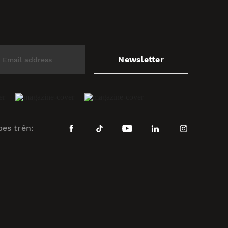
Newsletter
bes trên: