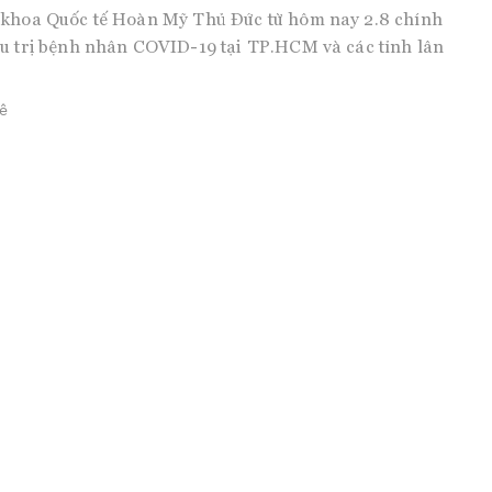
 khoa Quốc tế Hoàn Mỹ Thủ Đức từ hôm nay 2.8 chính
u trị bệnh nhân COVID-19 tại TP.HCM và các tỉnh lân
ê