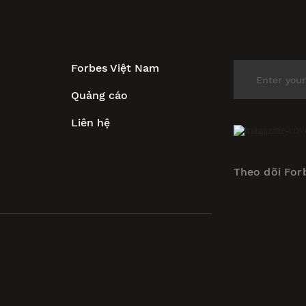
Forbes Việt Nam
Quảng cáo
Liên hệ
Theo dõi For