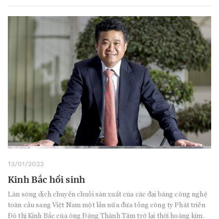
13/01/2022
Kinh Bắc hồi sinh
Làn sóng dịch chuyển chuỗi sản xuất của các đại bàng công nghệ
toàn cầu sang Việt Nam một lần nữa đưa tổng công ty Phát triển
Đô thị Kinh Bắc của ông Đặng Thành Tâm trở lại thời hoàng kim.