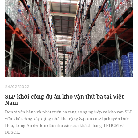
24/02/2022
SLP khởi công dự án kho vận thứ ba tại Việt
Nam
Đơn vị vận hành và phát triển hạ tầng công nghiệp và kho vận SLP
vừa khởi công xây dựng nhà kho rộng 84.000 m2 tại huyện Đức
Hòa, Long An để đón đầu nhu cầu của khách hàng TPHCM và
ĐBSCL.