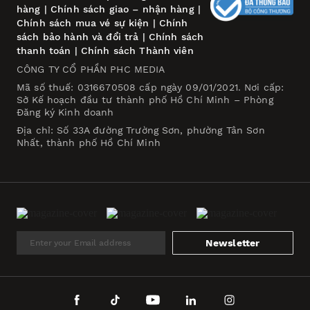
hàng
|
Chính sách giao – nhận hàng
|
Chính sách mua vé sự kiện
|
Chính
sách bảo hành và đổi trả
|
Chính sách
thanh toán
|
Chính sách Thành viên
CÔNG TY CỔ PHẦN PHC MEDIA
Mã số thuế: 0316670508 cấp ngày 09/01/2021. Nơi cấp:
Sở Kế hoạch đầu tư thành phố Hồ Chí Minh – Phòng
Đăng ký Kinh doanh
Địa chỉ: Số 33A đường Trường Sơn, phường Tân Sơn
Nhất, thành phố Hồ Chí Minh
Newsletter