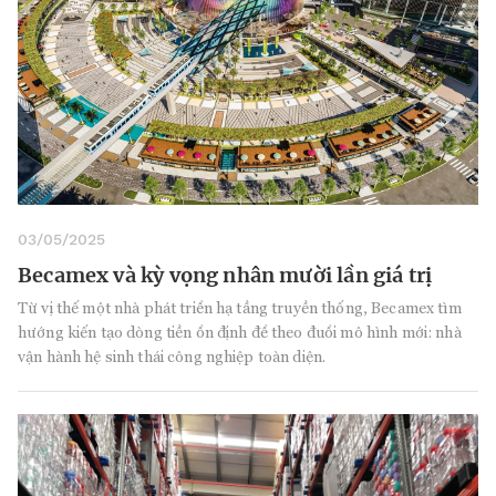
03/05/2025
Becamex và kỳ vọng nhân mười lần giá trị
Từ vị thế một nhà phát triển hạ tầng truyền thống, Becamex tìm
hướng kiến tạo dòng tiền ổn định để theo đuổi mô hình mới: nhà
vận hành hệ sinh thái công nghiệp toàn diện.