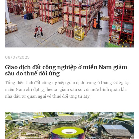
08/07/2025
Giao dịch đất công nghiệp ở miền Nam giảm
sâu do thuế đối ứng
Tổng diện tích đất công nghiệp giao dịch trong 6 tháng 2025 tại
miền Nam chỉ đạt 55 hecta, giảm sâu so với mức bình quân khi
nhà đầu tư quan ngại về thuế đối ứng từ Mỹ.