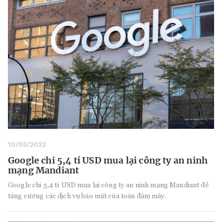
10/03/2022
Google chi 5,4 tỉ USD mua lại công ty an ninh
mạng Mandiant
Google chi 5,4 tỉ USD mua lại công ty an ninh mạng Mandiant để
tăng cường các dịch vụ bảo mật của toán đám mây.