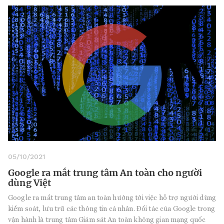
05/10/2021
Google ra mắt trung tâm An toàn cho người
dùng Việt
Google ra mắt trung tâm an toàn hướng tới việc hỗ trợ người dùng
kiểm soát, lưu trữ các thông tin cá nhân. Đối tác của Google trong
vận hành là trung tâm Giám sát An toàn không gian mạng quốc