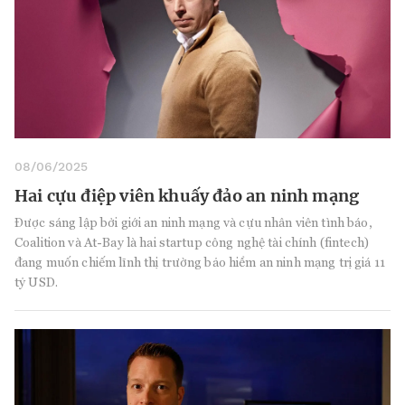
08/06/2025
Hai cựu điệp viên khuấy đảo an ninh mạng
Được sáng lập bởi giới an ninh mạng và cựu nhân viên tình báo,
Coalition và At-Bay là hai startup công nghệ tài chính (fintech)
đang muốn chiếm lĩnh thị trường bảo hiểm an ninh mạng trị giá 11
tỷ USD.