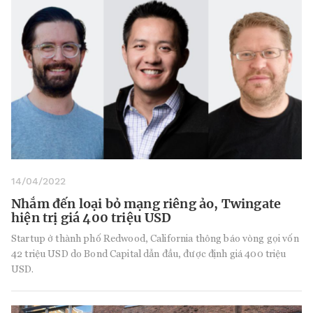
14/04/2022
Nhắm đến loại bỏ mạng riêng ảo, Twingate
hiện trị giá 400 triệu USD
Startup ở thành phố Redwood, California thông báo vòng gọi vốn
42 triệu USD do Bond Capital dẫn đầu, được định giá 400 triệu
USD.