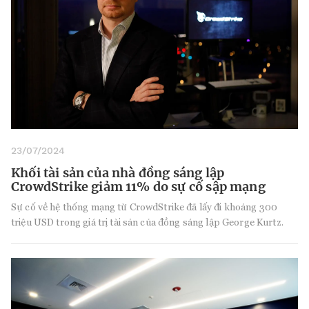
23/07/2024
Khối tài sản của nhà đồng sáng lập
CrowdStrike giảm 11% do sự cố sập mạng
Sự cố về hệ thống mạng từ CrowdStrike đã lấy đi khoảng 300
triệu USD trong giá trị tài sản của đồng sáng lập George Kurtz.