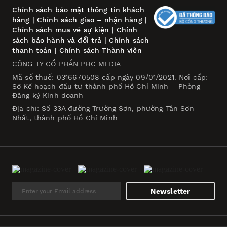
Chính sách bảo mật thông tin khách
hàng
|
Chính sách giao – nhận hàng
|
Chính sách mua vé sự kiện
|
Chính
sách bảo hành và đổi trả
|
Chính sách
thanh toán
|
Chính sách Thành viên
CÔNG TY CỔ PHẦN PHC MEDIA
Mã số thuế: 0316670508 cấp ngày 09/01/2021. Nơi cấp:
Sở Kế hoạch đầu tư thành phố Hồ Chí Minh – Phòng
Đăng ký Kinh doanh
Địa chỉ: Số 33A đường Trường Sơn, phường Tân Sơn
Nhất, thành phố Hồ Chí Minh
Newsletter