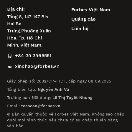
Địa chỉ:
Forbes Việt Nam
Tầng 8, 147-147 Bis
Quảng cáo
Hai Bà
Liên hệ
Trưng,
Phường Xuân
Hòa,
Tp. Hồ Chí
Minh, Việt Nam.
+84 39 3965551
xinchao@forbes.vn
Giấy phép số: 2632/GP-TTĐT, cấp ngày 08.09.2025
Tổng biên tập:
Nguyễn Anh Vũ
Trưởng ban Nội dung:
Lê Thị Tuyết Nhung
Email:
toasoan@forbes.vn
© Bản quyền thuộc về Forbes Việt Nam. Không sao chép
dưới mọi hình thức nếu chưa có sự chấp thuận bằng
văn bản.