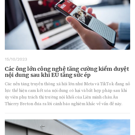
15/10/2023
Các ông lớn công nghệ tăng cường kiểm duyệt
nội dung sau khi EU tăng sức ép
Các nền tảng truyền thông xã hội lớn như Meta và TikTok đang nỗ
lực thể hiện cam kết xóa nội dung có hại và bất hợp pháp sau khi
ủy viên phụ trách thị trường nội khối của Liên minh châu Âu
Thierry Breton đưa ra lời cảnh báo nghiêm khắc về vấn đề này.