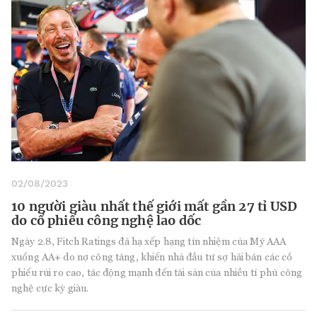
02/08/2023
10 người giàu nhất thế giới mất gần 27 tỉ USD
do cổ phiếu công nghệ lao dốc
Ngày 2.8, Fitch Ratings đã hạ xếp hạng tín nhiệm của Mỹ AAA
xuống AA+ do nợ công tăng, khiến nhà đầu tư sợ hãi bán các cổ
phiếu rủi ro cao, tác động mạnh đến tài sản của nhiều tỉ phú công
nghệ cực kỳ giàu.