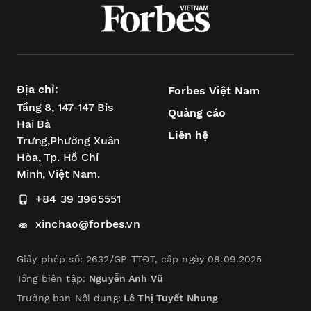
Địa chỉ:
Forbes Việt Nam
Tầng 8, 147-147 Bis
Quảng cáo
Hai Bà
Liên hệ
Trưng,
Phường Xuân
Hòa,
Tp. Hồ Chí
Minh, Việt Nam.
+84 39 3965551
xinchao@forbes.vn
Giấy phép số: 2632/GP-TTĐT, cấp ngày 08.09.2025
Tổng biên tập:
Nguyễn Anh Vũ
Trưởng ban Nội dung:
Lê Thị Tuyết Nhung