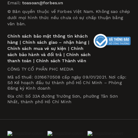
Email:
toasoan@forbes.vn
© Bản quyền thuộc về Forbes Việt Nam. Không sao chép
dưới mọi hình thức nếu chưa có sự chấp thuận bằng
văn bản.
Chính sách bảo mật thông tin khách
hàng
|
Chính sách giao – nhận hàng
|
Chính sách mua vé sự kiện
|
Chính
sách bảo hành và đổi trả
|
Chính sách
thanh toán
|
Chính sách Thành viên
CÔNG TY CỔ PHẦN PHC MEDIA
Mã số thuế: 0316670508 cấp ngày 09/01/2021. Nơi cấp:
Sở Kế hoạch đầu tư thành phố Hồ Chí Minh – Phòng
Đăng ký Kinh doanh
Địa chỉ: Số 33A đường Trường Sơn, phường Tân Sơn
Nhất, thành phố Hồ Chí Minh