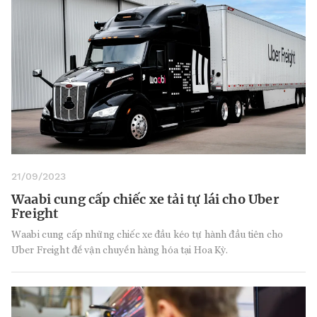
21/09/2023
Waabi cung cấp chiếc xe tải tự lái cho Uber
Freight
Waabi cung cấp những chiếc xe đầu kéo tự hành đầu tiên cho
Uber Freight để vận chuyển hàng hóa tại Hoa Kỳ.