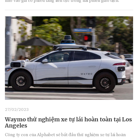
nhờ vào giá cổ phiếu tăng liên tục trong hai phiên giao dịch.
27/02/2023
Waymo thử nghiệm xe tự lái hoàn toàn tại Los
Angeles
Công ty con của Alphabet sẽ bắt đầu thử nghiệm xe tự lái hoàn