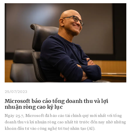
25/07/2023
Microsoft báo cáo tổng doanh thu và lợi
nhuận ròng cao kỷ lục
Ngày 25.7, Microsoft đã báo cáo tài chính quý mới nhất với tổng
doanh thu và lợi nhuận ròng cao nhất từ trước đến nay nhờ những
khoản đầu tư vào công nghệ trí tuệ nhân tạo (AI).