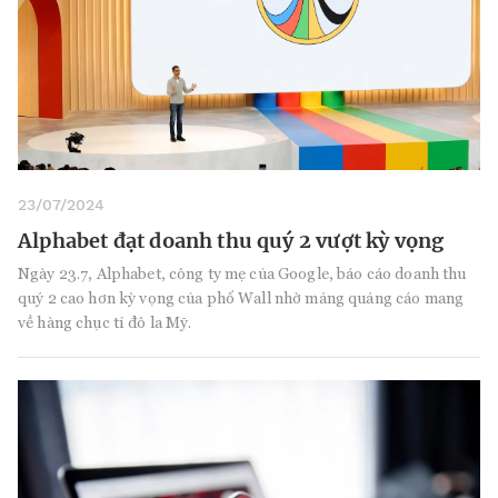
23/07/2024
Alphabet đạt doanh thu quý 2 vượt kỳ vọng
Ngày 23.7, Alphabet, công ty mẹ của Google, báo cáo doanh thu
quý 2 cao hơn kỳ vọng của phố Wall nhờ mảng quảng cáo mang
về hàng chục tỉ đô la Mỹ.