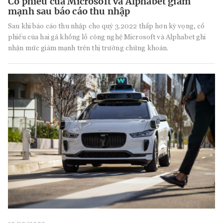
Cổ phiếu của Microsoft và Alphabet giảm
mạnh sau báo cáo thu nhập
Sau khi báo cáo thu nhập cho quý 3.2022 thấp hơn kỳ vọng, cổ
phiếu của hai gã khổng lồ công nghệ Microsoft và Alphabet ghi
nhận mức giảm mạnh trên thị trường chứng khoán.