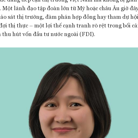
. Một lãnh đạo tập đoàn lớn từ Mỹ hoặc châu Âu giờ đây
ảo sát thị trường, đàm phán hợp đồng hay tham dự hộ
ợi thị thực – một lợi thế cạnh tranh rõ rệt trong bối c
thu hút vốn đầu tư nước ngoài (FDI).