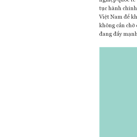
tục hành chính
Việt Nam để kh
không cần chờ đ
đang đẩy mạnh 