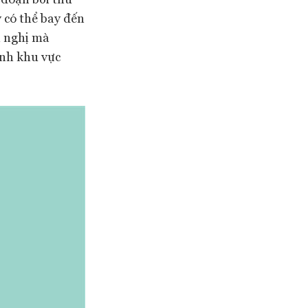
 có thể bay đến
i nghị mà
ảnh khu vực