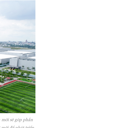
a mới sẽ góp phần
 mới để phát triển