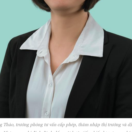
Thảo, trưởng phòng tư vấn cấp phép, thâm nhập thị trường và d