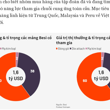
 cho biết nhóm mua hàng của tập đoàn đã và đang tìm
ó năng lực tham gia chuỗi cung ứng toàn cầu. Mục tiêu 
àng linh kiện từ Trung Quốc, Malaysia và Peru về Việ
i.