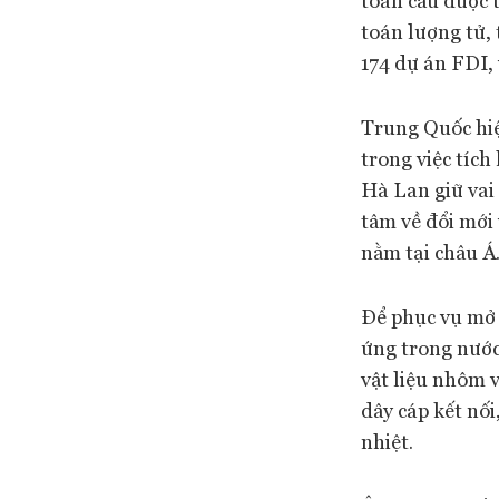
toán lượng tử, 
174 dự án FDI,
Trung Quốc hiệ
trong việc tích
Hà Lan giữ vai 
tâm về đổi mới 
nằm tại châu Á
Để phục vụ mở 
ứng trong nước 
vật liệu nhôm 
dây cáp kết nối
nhiệt.