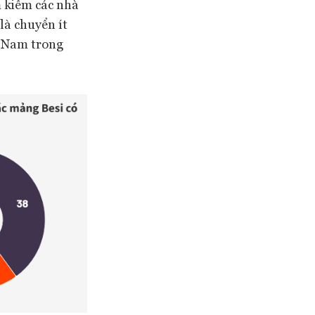
 kiếm các nhà
là chuyển ít
t Nam trong