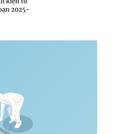
h kiện từ
đoạn 2025-