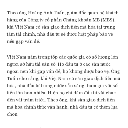
Theo ông Hoàng Anh Tuấn, giám đốc quan hệ khách
hàng của Công ty cổ phần Chứng khoán MB (MBS),
khi Việt Nam có sàn giao dịch tiền mã hóa tại trung
tâm tài chính, nhà đầu tư sẽ được luật pháp bảo vệ
nếu gặp vấn đề.
Việt Nam nằm trong tốp các quốc gia có số lượng lớn
người sở hữu tài sản số. Họ đầu tư ở các sàn nước
ngoài nên khi gặp vấn đề, họ không được bảo vệ. Ông
Tuấn cho rằng, khi Việt Nam có sàn giao dịch tiền mã
hóa, nhà đầu tư trong nước sẵn sàng tham gia với số
tiền lớn hơn nhiều. Hiện họ chỉ dám đầu tư vài chục
đến vài trăm triệu. Theo ông, khi sàn giao dịch tiền
mã hóa chính thức vận hành, nhà đầu tư có thêm lựa
chọn.