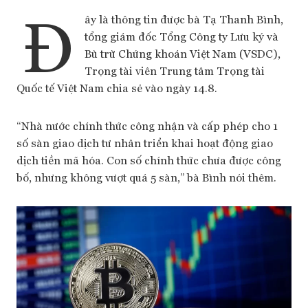
Đ
ây là thông tin được bà Tạ Thanh Bình,
tổng giám đốc Tổng Công ty Lưu ký và
Bù trừ Chứng khoán Việt Nam (VSDC),
Trọng tài viên Trung tâm Trọng tài
Quốc tế Việt Nam chia sẻ vào ngày 14.8.
“Nhà nước chính thức công nhận và cấp phép cho 1
số sàn giao dịch tư nhân triển khai hoạt động giao
dịch tiền mã hóa. Con số chính thức chưa được công
bố, nhưng không vượt quá 5 sàn,” bà Bình nói thêm.