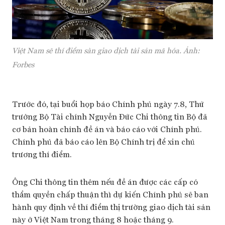
Việt Nam sẽ thí điểm sàn giao dịch tài sản mã hóa. Ảnh:
Forbes
Trước đó, tại buổi họp báo Chính phủ ngày 7.8, Thứ
trưởng Bộ Tài chính Nguyễn Đức Chi thông tin Bộ đã
cơ bản hoàn chỉnh đề án và báo cáo với Chính phủ.
Chính phủ đã báo cáo lên Bộ Chính trị để xin chủ
trương thí điểm.
Ông Chi thông tin thêm nếu đề án được các cấp có
thẩm quyền chấp thuận thì dự kiến Chính phủ sẽ ban
hành quy định về thí điểm thị trường giao dịch tài sản
này ở Việt Nam trong tháng 8 hoặc tháng 9.