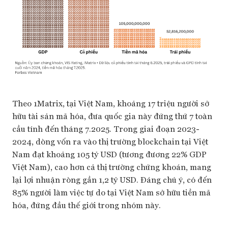
Theo 1Matrix, tại Việt Nam, khoảng 17 triệu người sở
hữu tài sản mã hóa, đưa quốc gia này đứng thứ 7 toàn
cầu tính đến tháng 7.2025. Trong giai đoạn 2023-
2024, dòng vốn ra vào thị trường blockchain tại Việt
Nam đạt khoảng 105 tỷ USD (tương đương 22% GDP
Việt Nam), cao hơn cả thị trường chứng khoán, mang
lại lợi nhuận ròng gần 1,2 tỷ USD. Đáng chú ý, có đến
85% người làm việc tự do tại Việt Nam sở hữu tiền mã
hóa, đứng đầu thế giới trong nhóm này.