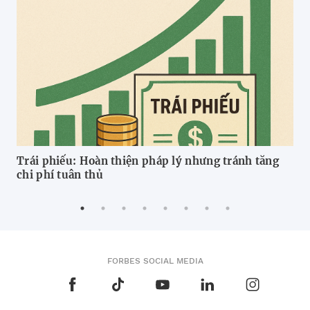
Trái phiếu: Hoàn thiện pháp lý nhưng tránh tăng
Tăn
chi phí tuân thủ
ng
FORBES SOCIAL MEDIA