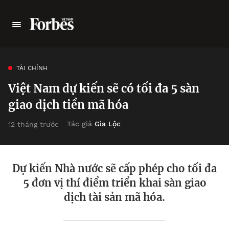
TÀI CHÍNH
Việt Nam dự kiến sẽ có tối đa 5 sàn
giao dịch tiền mã hóa
Tác giả
Gia Lộc
12 tháng trước
Dự kiến Nhà nước sẽ cấp phép cho tối đa
5 đơn vị thí điểm triển khai sàn giao
dịch tài sản mã hóa.