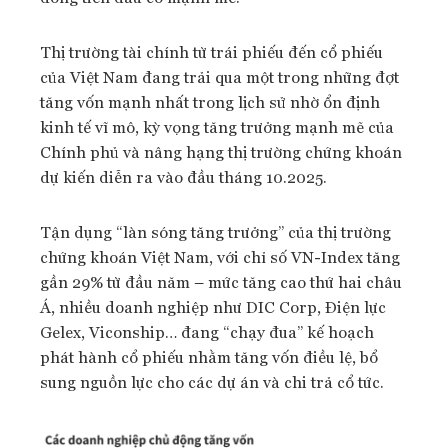
Thị trường tài chính từ trái phiếu đến cổ phiếu
của Việt Nam đang trải qua một trong những đợt
tăng vốn mạnh nhất trong lịch sử nhờ ổn định
kinh tế vĩ mô, kỳ vọng tăng trưởng mạnh mẽ của
Chính phủ và nâng hạng thị trường chứng khoán
dự kiến diễn ra vào đầu tháng 10.2025.
Tận dụng “làn sóng tăng trưởng” của thị trường
chứng khoán Việt Nam, với chỉ số VN-Index tăng
gần 29% từ đầu năm – mức tăng cao thứ hai châu
Á, nhiều doanh nghiệp như DIC Corp, Điện lực
Gelex, Viconship… đang “chạy đua” kế hoạch
phát hành cổ phiếu nhằm tăng vốn điều lệ, bổ
sung nguồn lực cho các dự án và chi trả cổ tức.