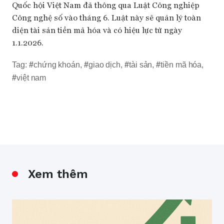
Quốc hội Việt Nam đã thông qua Luật Công nghiệp
Công nghệ số vào tháng 6. Luật này sẽ quản lý toàn
diện tài sản tiền mã hóa và có hiệu lực từ ngày
1.1.2026.
Tag:
#
chứng khoán
,
#
giao dịch
,
#
tài sản
,
#
tiền mã hóa
,
#
việt nam
Xem thêm