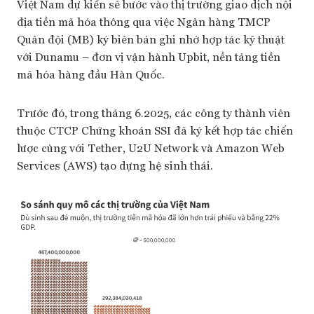
Việt Nam dự kiến sẽ bước vào thị trường giao dịch nội
địa tiền mã hóa thông qua việc Ngân hàng TMCP
Quân đội (MB) ký biên bản ghi nhớ hợp tác kỹ thuật
với Dunamu – đơn vị vận hành Upbit, nền tảng tiền
mã hóa hàng đầu Hàn Quốc.
Trước đó, trong tháng 6.2025, các công ty thành viên
thuộc CTCP Chứng khoán SSI đã ký kết hợp tác chiến
lược cùng với Tether, U2U Network và Amazon Web
Services (AWS) tạo dựng hệ sinh thái.