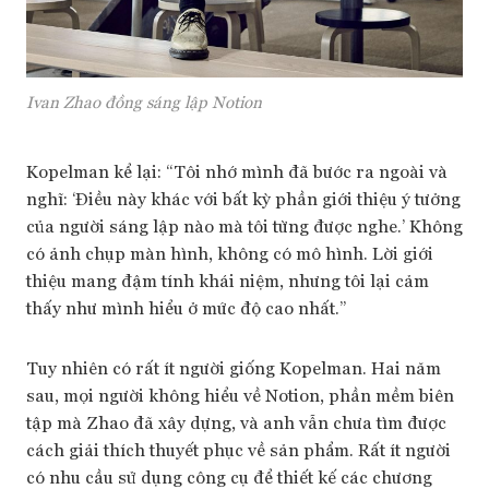
Ivan Zhao
đồng sáng lập Notion
Kopelman kể lại: “Tôi nhớ mình đã bước ra ngoài và
nghĩ: ‘Điều này khác với bất kỳ phần giới thiệu ý tưởng
của người sáng lập nào mà tôi từng được nghe.’ Không
có ảnh chụp màn hình, không có mô hình. Lời giới
thiệu mang đậm tính khái niệm, nhưng tôi lại cảm
thấy như mình hiểu ở mức độ cao nhất.”
Tuy nhiên có rất ít người giống Kopelman. Hai năm
sau, mọi người không hiểu về Notion, phần mềm biên
tập mà Zhao đã xây dựng, và anh vẫn chưa tìm được
cách giải thích thuyết phục về sản phẩm. Rất ít người
có nhu cầu sử dụng công cụ để thiết kế các chương