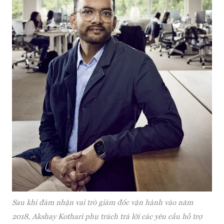
Sau khi đảm nhận vai trò giám đốc vận hành vào năm
2018, Akshay Kothari phụ trách trả lời các yêu cầu hỗ trợ