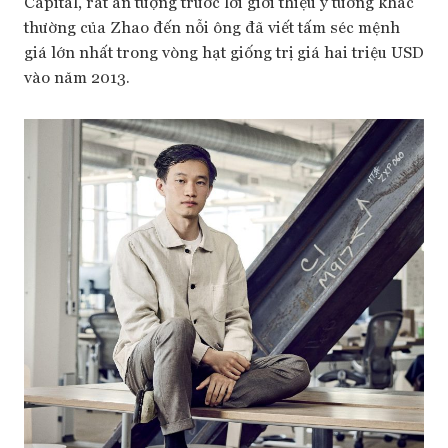
Capital, rất ấn tượng trước lời giới thiệu ý tưởng khác
thường của Zhao đến nỗi ông đã viết tấm séc mệnh
giá lớn nhất trong vòng hạt giống trị giá hai triệu USD
vào năm 2013.