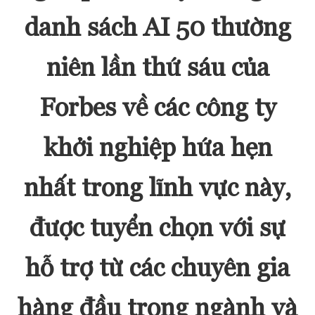
danh sách AI 50 thường
niên lần thứ sáu của
Forbes về các công ty
khởi nghiệp hứa hẹn
nhất trong lĩnh vực này,
được tuyển chọn với sự
hỗ trợ từ các chuyên gia
hàng đầu trong ngành và