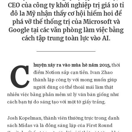
CEO của công ty khởi nghiệp trị giá 10 tỉ
đô la Mỹ nhận thấy cơ hội hiếm hoi để
phá vỡ thế thống trị của Microsoft và
Google tại các văn phòng làm việc bằng
cách tập trung toàn lực vào AI.
C
huyện xảy ra vào mùa hè năm 2015,
thời
điểm Notion sắp cạn tiền. Ivan Zhao
thành lập công ty với mong muốn giúp
người dùng có thể thoải mái làm thật
nhiều việc bằng phần mềm xử lý văn bản giống như
cách bạn tự do sáng tạo với một tờ giấy trắng.
Josh Kopelman, thành viên thường trực trong danh
sách Midas và là đồng sáng lập của First Round