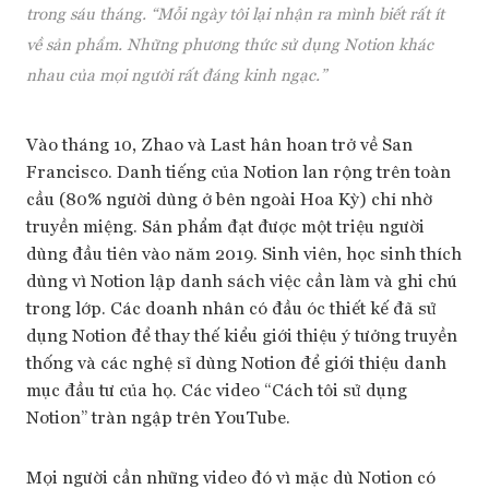
trong sáu tháng. “Mỗi ngày tôi lại nhận ra mình biết rất ít
về sản phẩm. Những phương thức sử dụng Notion khác
nhau của mọi người rất đáng kinh ngạc.”
Vào tháng 10, Zhao và Last hân hoan trở về San
Francisco. Danh tiếng của Notion lan rộng trên toàn
cầu (80% người dùng ở bên ngoài Hoa Kỳ) chỉ nhờ
truyền miệng. Sản phẩm đạt được một triệu người
dùng đầu tiên vào năm 2019. Sinh viên, học sinh thích
dùng vì Notion lập danh sách việc cần làm và ghi chú
trong lớp. Các doanh nhân có đầu óc thiết kế đã sử
dụng Notion để thay thế kiểu giới thiệu ý tưởng truyền
thống và các nghệ sĩ dùng Notion để giới thiệu danh
mục đầu tư của họ. Các video “Cách tôi sử dụng
Notion” tràn ngập trên YouTube.
Mọi người cần những video đó vì mặc dù Notion có