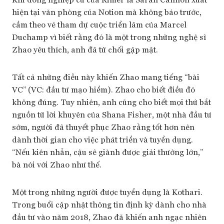
hiện tại văn phòng của Notion mà không báo trước,
cầm theo vé tham dự cuộc triển lãm của Marcel
Duchamp vì biết rằng đó là một trong những nghệ sĩ
Zhao yêu thích, anh đã từ chối gặp mặt.
Tất cả những điều này khiến Zhao mang tiếng “bài
VC” (VC: đầu tư mạo hiểm). Zhao cho biết điều đó
không đúng. Tuy nhiên, anh cũng cho biết mọi thứ bắt
nguồn từ lời khuyên của Shana Fisher, một nhà đầu tư
sớm, người đã thuyết phục Zhao rằng tốt hơn nên
dành thời gian cho việc phát triển và tuyển dụng.
“Nếu kiên nhẫn, cậu sẽ giành được giải thưởng lớn,”
bà nói với Zhao như thế.
Một trong những người được tuyển dụng là Kothari.
Trong buổi cập nhật thông tin định kỳ dành cho nhà
đầu tư vào năm 2018, Zhao đã khiến anh ngạc nhiên