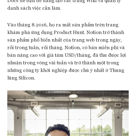
Docs để bạn dễ dàng tạo các trang Wiki và quản lý
danh sách việc cần làm.
Vào tháng 8.2016, họ ra mắt sản phẩm trên trang
khám phá ứng dụng Product Hunt. Notion trở thành
sản phẩm phổ biến nhất của trang web trong ngày,
rồi trong tuần, rồi tháng. Notion, có bản miễn phí và
bản nâng cao với giá tám USD/tháng, đã thu được lợi
nhuận trong vòng vài tuần và trở thành một trong
những công ty khởi nghiệp được chú ý nhất ở Thung
lũng Silicon.