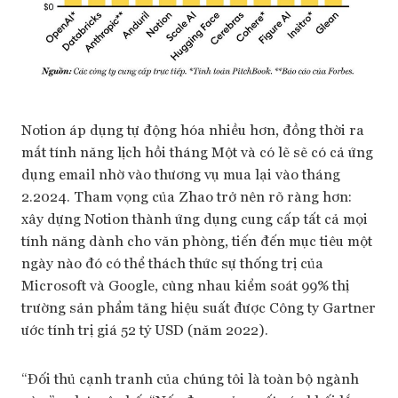
Notion áp dụng tự động hóa nhiều hơn, đồng thời ra
mắt tính năng lịch hồi tháng Một và có lẽ sẽ có cả ứng
dụng email nhờ vào thương vụ mua lại vào tháng
2.2024. Tham vọng của Zhao trở nên rõ ràng hơn:
xây dựng Notion thành ứng dụng cung cấp tất cả mọi
tính năng dành cho văn phòng, tiến đến mục tiêu một
ngày nào đó có thể thách thức sự thống trị của
Microsoft và Google, cùng nhau kiểm soát 99% thị
trường sản phẩm tăng hiệu suất được Công ty Gartner
ước tính trị giá 52 tỷ USD (năm 2022).
“Đối thủ cạnh tranh của chúng tôi là toàn bộ ngành