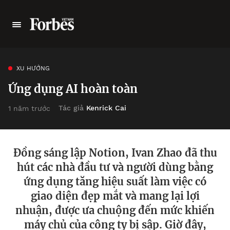
XU HƯỚNG
Ứng dụng AI hoàn toàn
Tác giả
Kenrick Cai
1 năm trước
Đồng sáng lập Notion, Ivan Zhao đã thu
hút các nhà đầu tư và người dùng bằng
ứng dụng tăng hiệu suất làm việc có
giao diện đẹp mắt và mang lại lợi
nhuận, được ưa chuộng đến mức khiến
máy chủ của công ty bị sập. Giờ đây,