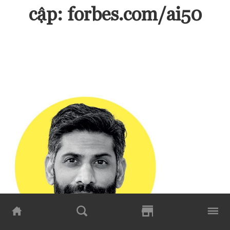
cập:
forbes.com/ai50