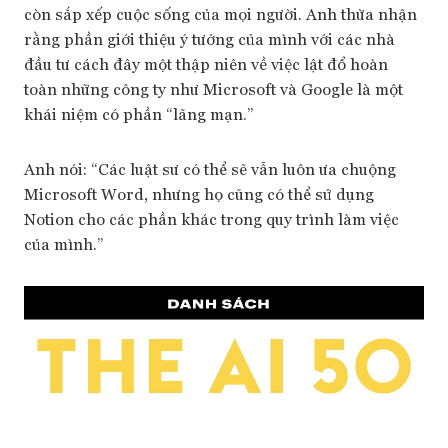
còn sắp xếp cuộc sống của mọi người. Anh thừa nhận
rằng phần giới thiệu ý tưởng của mình với các nhà
đầu tư cách đây một thập niên về việc lật đổ hoàn
toàn những công ty như Microsoft và Google là một
khái niệm có phần “lãng mạn.”
Anh nói: “Các luật sư có thể sẽ vẫn luôn ưa chuộng
Microsoft Word, nhưng họ cũng có thể sử dụng
Notion cho các phần khác trong quy trình làm việc
của mình.”