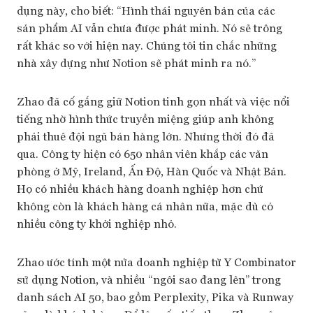
dụng này, cho biết: “Hình thái nguyên bản của các
sản phẩm AI vẫn chưa được phát minh. Nó sẽ trông
rất khác so với hiện nay. Chúng tôi tin chắc những
nhà xây dựng như Notion sẽ phát minh ra nó.”
Zhao đã cố gắng giữ Notion tinh gọn nhất và việc nổi
tiếng nhờ hình thức truyền miệng giúp anh không
phải thuê đội ngũ bán hàng lớn. Nhưng thời đó đã
qua. Công ty hiện có 650 nhân viên khắp các văn
phòng ở Mỹ, Ireland, Ấn Độ, Hàn Quốc và Nhật Bản.
Họ có nhiều khách hàng doanh nghiệp hơn chứ
không còn là khách hàng cá nhân nữa, mặc dù có
nhiều công ty khởi nghiệp nhỏ.
Zhao ước tính một nửa doanh nghiệp từ Y Combinator
sử dụng Notion, và nhiều “ngôi sao đang lên” trong
danh sách AI 50, bao gồm Perplexity, Pika và Runway