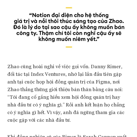
Zhao cũng hoài nghi về việc gọi vốn. Danny Rimer,
đối tác tại Index Ventures, nhớ lại lần đầu tiên gặp
anh tại cuộc họp hội đồng quản trị của Figma, nơi
Zhao thẳng thừng giới thiệu bản thân bằng câu nói:
“Tôi đang cố gắng hiểu xem hội đồng quản trị hay
nhà đầu tư có ý nghĩa gì.” Rồi anh kết luận họ chẳng
có ý nghĩa gì hết. Vì vậy, anh đã ngừng tham gia các
cuộc gặp với các nhà đầu tư.
Khi đồng nghiệp cũ của Rimer là Sarah Cannon xuất