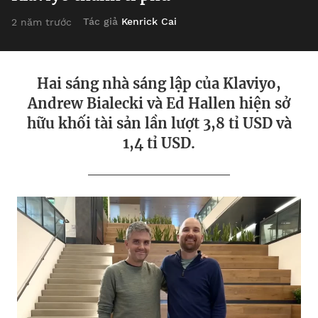
Tác giả
Kenrick Cai
2 năm trước
Hai sáng nhà sáng lập của Klaviyo,
Andrew Bialecki và Ed Hallen hiện sở
hữu khối tài sản lần lượt 3,8 tỉ USD và
1,4 tỉ USD.