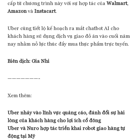
cấp từ chương trình này với sự hợp tác của
Walmart
,
Amazon
và
Instacart
.
Uber cũng tiết lộ kế hoạch ra mắt chatbot AI cho
khách hàng sử dụng dịch vụ giao đồ ăn vào cuối năm
nay nhằm nỗ lực thúc đẩy mua thực phẩm trực tuyến.
Biên dịch:
Gia Nhi
———————-
Xem thêm:
Uber nhảy vào lĩnh vực quảng cáo, đánh đổi sự hài
lòng của khách hàng cho lợi ích cổ đông
Uber và Nuro hợp tác triển khai robot giao hàng tự
động tại Mỹ