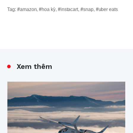
Tag:
#
amazon
,
#
hoa kỳ
,
#
instacart
,
#
snap
,
#
uber eats
Xem thêm