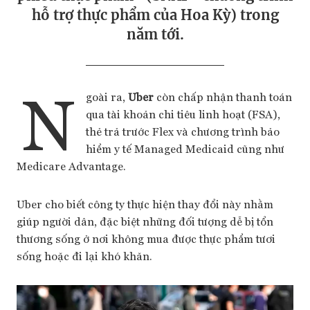
hỗ trợ thực phẩm của Hoa Kỳ) trong
năm tới.
N
goài ra,
Uber
còn chấp nhận thanh toán
qua tài khoản chi tiêu linh hoạt (FSA),
thẻ trả trước Flex và chương trình bảo
hiểm y tế Managed Medicaid cũng như
Medicare Advantage.
Uber cho biết công ty thực hiện thay đổi này nhằm
giúp người dân, đặc biệt những đối tượng dễ bị tổn
thương sống ở nơi không mua được thực phẩm tươi
sống hoặc đi lại khó khăn.