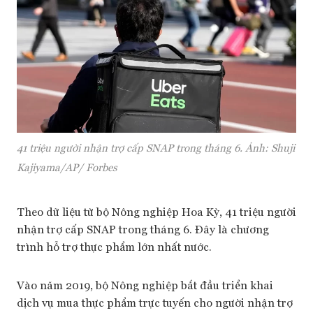
41 triệu người nhận trợ cấp SNAP trong tháng 6. Ảnh: Shuji
Kajiyama/AP/ Forbes
Theo dữ liệu từ bộ Nông nghiệp Hoa Kỳ, 41 triệu người
nhận trợ cấp SNAP trong tháng 6. Đây là chương
trình hỗ trợ thực phẩm lớn nhất nước.
Vào năm 2019, bộ Nông nghiệp bắt đầu triển khai
dịch vụ mua thực phẩm trực tuyến cho người nhận trợ