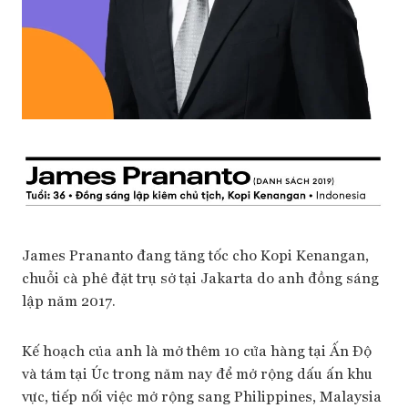
James Prananto đang tăng tốc cho Kopi Kenangan,
chuỗi cà phê đặt trụ sở tại Jakarta do anh đồng sáng
lập năm 2017.
Kế hoạch của anh là mở thêm 10 cửa hàng tại Ấn Độ
và tám tại Úc trong năm nay để mở rộng dấu ấn khu
vực, tiếp nối việc mở rộng sang Philippines, Malaysia