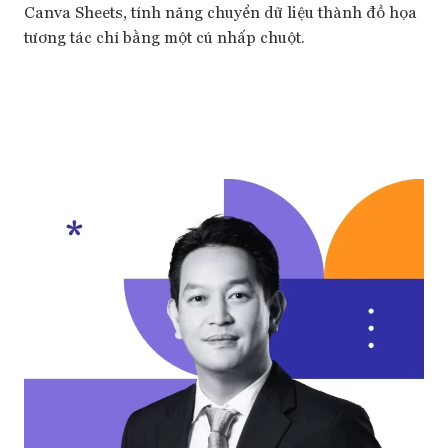
Canva Sheets, tính năng chuyển dữ liệu thành đồ họa
tương tác chỉ bằng một cú nhấp chuột.