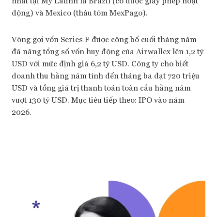
nhất tại Mỹ Latinh là Brazil (có được giấy phép hoạt
động) và Mexico (thâu tóm MexPago).
Vòng gọi vốn Series F được công bố cuối tháng năm
đã nâng tổng số vốn huy động của Airwallex lên 1,2 tỷ
USD với mức định giá 6,2 tỷ USD. Công ty cho biết
doanh thu hằng năm tính đến tháng ba đạt 720 triệu
USD và tổng giá trị thanh toán toàn cầu hằng năm
vượt 130 tỷ USD. Mục tiêu tiếp theo: IPO vào năm
2026.