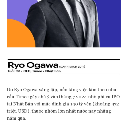
Do Ryo Ogawa sáng lập, nền tảng việc làm theo nhu
cầu Timee gây chú ý vào tháng 7.2024 nhờ phi vụ IPO
tại Nhật Bản với mức định giá 140 tỷ yên (khoảng 972
triệu USD), thuộc nhóm lớn nhất nước này những
năm qua.