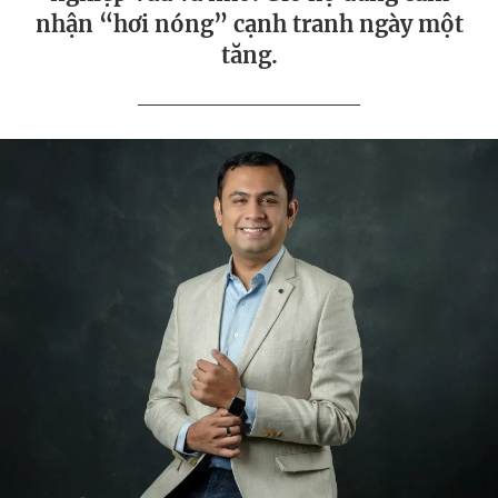
nhận “hơi nóng” cạnh tranh ngày một
tăng.