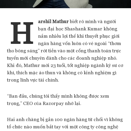
H
arshil Mathur
biết rõ mình và người
bạn đại học Shashank Kumar không
nắm nhiều lợi thế khi thuyết phục giới
ngân hàng vốn luôn có vẻ ngoài “thơm
tho bóng sáng” rót tiền vào một cổng thanh toán trực
tuyến mới chuyên dành cho các doanh nghiệp nhỏ.
Khi đó, Mathur mới 23 tuổi, tốt nghiệp ngành kỹ sư cơ
khí, thích mặc áo thun và không có kinh nghiệm gì
trong lĩnh vực tài chính.
“Ban đầu, chúng tôi thấy mình không được xem
trọng,” CEO của Razorpay nhớ lại.
Hai anh chàng bị gần 100 ngân hàng từ chối vì không
tổ chức nào muốn bắt tay với một công ty công nghệ