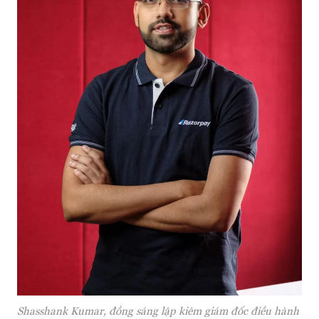
Shasshank Kumar, đồng sáng lập kiêm giám đốc điều hành