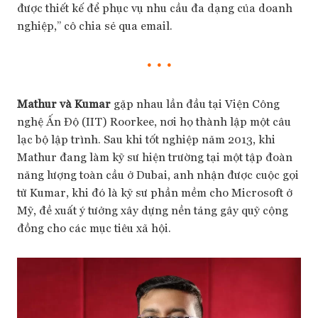
được thiết kế để phục vụ nhu cầu đa dạng của doanh
nghiệp,” cô chia sẻ qua email.
• • •
Mathur và Kumar
gặp nhau lần đầu tại Viện Công
nghệ Ấn Độ (IIT) Roorkee, nơi họ thành lập một câu
lạc bộ lập trình. Sau khi tốt nghiệp năm 2013, khi
Mathur đang làm kỹ sư hiện trường tại một tập đoàn
năng lượng toàn cầu ở Dubai, anh nhận được cuộc gọi
từ Kumar, khi đó là kỹ sư phần mềm cho Microsoft ở
Mỹ, đề xuất ý tưởng xây dựng nền tảng gây quỹ cộng
đồng cho các mục tiêu xã hội.