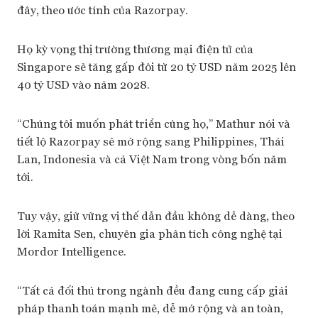
đây, theo ước tính của Razorpay.
Họ kỳ vọng thị trường thương mại điện tử của
Singapore sẽ tăng gấp đôi từ 20 tỷ USD năm 2025 lên
40 tỷ USD vào năm 2028.
“Chúng tôi muốn phát triển cùng họ,” Mathur nói và
tiết lộ Razorpay sẽ mở rộng sang Philippines, Thái
Lan, Indonesia và cả Việt Nam trong vòng bốn năm
tới.
Tuy vậy, giữ vững vị thế dẫn đầu không dễ dàng, theo
lời Ramita Sen, chuyên gia phân tích công nghệ tại
Mordor Intelligence.
“Tất cả đối thủ trong ngành đều đang cung cấp giải
pháp thanh toán mạnh mẽ, dễ mở rộng và an toàn,