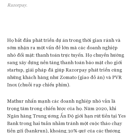
Razorpay.
Họ bắt đầu phát triển dự án trong thời gian rảnh và
sớm nhận ra một vấn đề lớn mà các doanh nghiệp
nhỏ đối mặt: thanh toán trực tuyến. Họ chuyển hướng
sang xây dựng nền tảng thanh toán bảo mật cho giới
startup, giải pháp đã giúp Razorpay phát triển cùng
những khách hàng như Zomato (giao đồ ăn) và PVR
Inox (chuỗi rạp chiếu phim).
Mathur nhấn mạnh các doanh nghiệp nhỏ vẫn là
trọng tâm trong chiến lược của họ. Năm 2020, khi
Ngân hàng Trung ương Ấn Độ giới hạn rút tiền tại Yes
Bank trong hai tuần nhằm tránh một cuộc tháo chạy
tiền gửi (bankrun), khoảng 30% quỹ của các thương