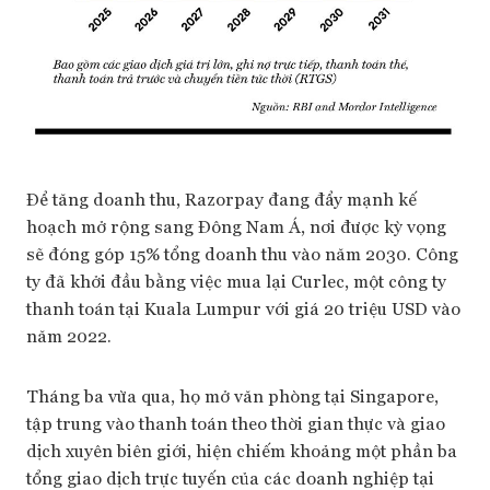
Để tăng doanh thu, Razorpay đang đẩy mạnh kế
hoạch mở rộng sang Đông Nam Á, nơi được kỳ vọng
sẽ đóng góp 15% tổng doanh thu vào năm 2030. Công
ty đã khởi đầu bằng việc mua lại Curlec, một công ty
thanh toán tại Kuala Lumpur với giá 20 triệu USD vào
năm 2022.
Tháng ba vừa qua, họ mở văn phòng tại Singapore,
tập trung vào thanh toán theo thời gian thực và giao
dịch xuyên biên giới, hiện chiếm khoảng một phần ba
tổng giao dịch trực tuyến của các doanh nghiệp tại