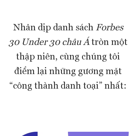
Nhân dịp danh sách
Forbes
30 Under 30 châu Á
tròn một
thập niên, cùng chúng tôi
điểm lại những gương mặt
“công thành danh toại” nhất: