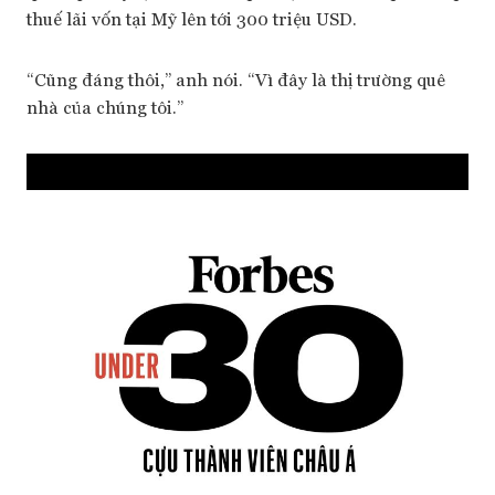
thuế lãi vốn tại Mỹ lên tới 300 triệu USD.
“Cũng đáng thôi,” anh nói. “Vì đây là thị trường quê
nhà của chúng tôi.”