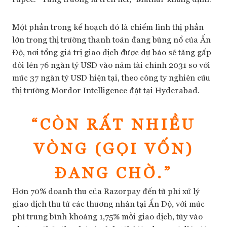
Một phần trong kế hoạch đó là chiếm lĩnh thị phần
lớn trong thị trường thanh toán đang bùng nổ của Ấn
Độ, nơi tổng giá trị giao dịch được dự báo sẽ tăng gấp
đôi lên 76 ngàn tỷ USD vào năm tài chính 2031 so với
mức 37 ngàn tỷ USD hiện tại, theo công ty nghiên cứu
thị trường Mordor Intelligence đặt tại Hyderabad.
“CÒN RẤT NHIỀU
VÒNG (GỌI VỐN)
ĐANG CHỜ.”
Hơn 70% doanh thu của Razorpay đến từ phí xử lý
giao dịch thu từ các thương nhân tại Ấn Độ, với mức
phí trung bình khoảng 1,75% mỗi giao dịch, tùy vào