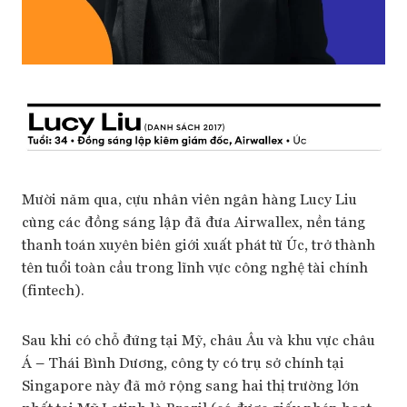
Mười năm qua, cựu nhân viên ngân hàng Lucy Liu
cùng các đồng sáng lập đã đưa Airwallex, nền tảng
thanh toán xuyên biên giới xuất phát từ Úc, trở thành
tên tuổi toàn cầu trong lĩnh vực công nghệ tài chính
(fintech).
Sau khi có chỗ đứng tại Mỹ, châu Âu và khu vực châu
Á – Thái Bình Dương, công ty có trụ sở chính tại
Singapore này đã mở rộng sang hai thị trường lớn