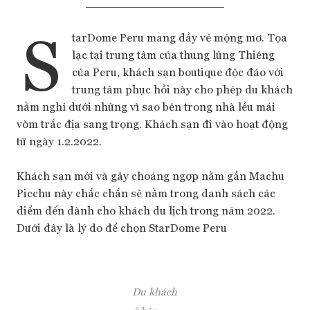
S
tarDome Peru mang đầy vẻ mộng mơ. Tọa
lạc tại trung tâm của thung lũng Thiêng
của Peru, khách sạn boutique độc đáo với
trung tâm phục hồi này cho phép du khách
nằm nghỉ dưới những vì sao bên trong nhà lều mái
vòm trắc địa sang trọng. Khách sạn đi vào hoạt động
từ ngày 1.2.2022.
Khách sạn mới và gây choáng ngợp nằm gần Machu
Picchu này chắc chắn sẽ nằm trong danh sách các
điểm đến dành cho khách du lịch trong năm 2022.
Dưới đây là lý do để chọn StarDome Peru
Du khách