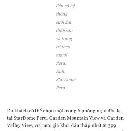
đều có hệ
thống
sưởi ấm
dưới sàn
và trang
trí theo
người
Peru.
Ảnh:
StarDome
Peru
Du khách có thể chọn một trong 6 phòng nghỉ độc lạ
tại StarDome Peru. Garden Mountain View và Garden
Valley View, với mức giá khởi đầu thấp nhất từ 399