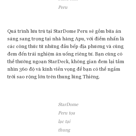
Peru
Quá trình lưu trú tại StarDome Peru sẽ gồm bữa ăn
sáng sang trọng tại nhà hàng Apu, với điểm nhấn là
các công thức từ những đầu bếp địa phương và cũng
đem đến trải nghiệm ăn uống riêng tư. Bạn cũng có
thể thưởng ngoạn StarDeck, không gian đem lại tầm
nhìn 360 độ và kính viễn vọng để bạn có thể ngắm
trời sao rộng lớn trên thung lũng Thiêng.
StarDome
Peru tọa
lạc tại
thung