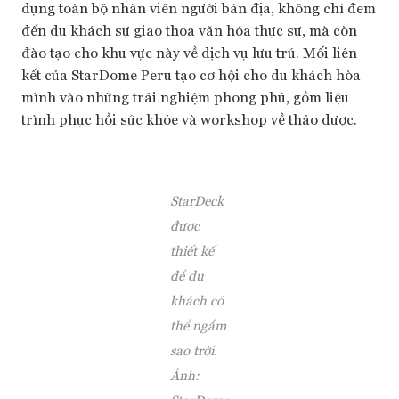
dụng toàn bộ nhân viên người bản địa, không chỉ đem
đến du khách sự giao thoa văn hóa thực sự, mà còn
đào tạo cho khu vực này về dịch vụ lưu trú. Mối liên
kết của StarDome Peru tạo cơ hội cho du khách hòa
mình vào những trải nghiệm phong phú, gồm liệu
trình phục hồi sức khỏe và workshop về thảo dược.
StarDeck
được
thiết kế
để du
khách có
thể ngắm
sao trời.
Ảnh: