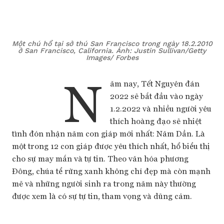
Một chú hổ tại sở thú San Francisco trong ngày 18.2.2010
ở San Francisco, California. Ảnh: Justin Sullivan/Getty
Images/ Forbes
N
ăm nay, Tết Nguyên đán
2022 sẽ bắt đầu vào ngày
1.2.2022 và nhiều người yêu
thích hoàng đạo sẽ nhiệt
tình đón nhận năm con giáp mới nhất: Năm Dần. Là
một trong 12 con giáp được yêu thích nhất, hổ biểu thị
cho sự may mắn và tự tin. Theo văn hóa phương
Đông, chúa tể rừng xanh không chỉ đẹp mà còn mạnh
mẽ và những người sinh ra trong năm này thường
được xem là có sự tự tin, tham vọng và dũng cảm.