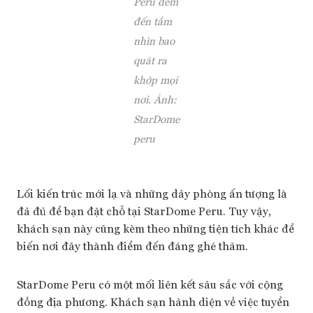
Peru đem
đến tầm
nhìn bao
quát ra
khớp mọi
nơi. Ảnh:
StarDome
peru
Lối kiến trúc mới lạ và những dãy phòng ấn tượng là
đã đủ để bạn đặt chỗ tại StarDome Peru. Tuy vậy,
khách sạn này cũng kèm theo những tiện tích khác để
biến nơi đây thành điểm đến đáng ghé thăm.
StarDome Peru có một mối liên kết sâu sắc với cộng
đồng địa phương. Khách sạn hãnh diện về việc tuyển