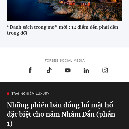
“Danh sách trong mơ” mới : 12 điểm đến phải đến
trong đời
FORBES SOCIAL MEDIA
TRẢI NGHIỆM LUXURY
Những phiên bản đồng hồ mặt hổ
đặc biệt cho năm Nhâm Dần (phần
1)