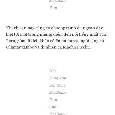
StarDome
Peru
Khách sạn này cũng có chương trình du ngoạn đặc
biệt tới một trong những điểm đến nổi tiếng nhất của
Peru, gồm di tích khảo cổ Pumamarca, ngôi làng cổ
Ollantaytambo và dĩ nhiên cả Machu Picchu.
Nhà
hàng Apu
bên trong
StarDome
Peru.
Ảnh:
StarDome