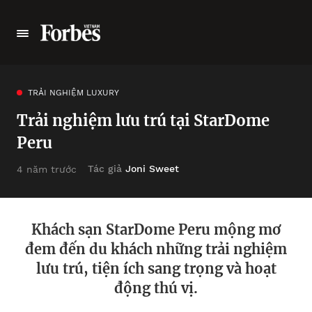
TRẢI NGHIỆM LUXURY
Trải nghiệm lưu trú tại StarDome
Peru
Tác giả
Joni Sweet
4 năm trước
Khách sạn StarDome Peru mộng mơ
đem đến du khách những trải nghiệm
lưu trú, tiện ích sang trọng và hoạt
động thú vị.