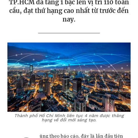
TP.HCM đã tăng 1 bậc lên vị trí 110 toàn
cầu, đạt thứ hạng cao nhất từ trước đến
nay.
Thành phố Hồ Chí Minh liên tục 4 năm được thăng
hạng về đổi mới sáng tạo.
ũng theo báo cáo, đây là lần đầu tiên