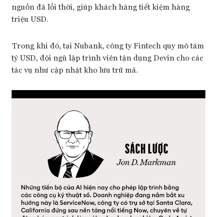
nguồn đã lỗi thời, giúp khách hàng tiết kiệm hàng
triệu USD.
Trong khi đó, tại Nubank, công ty Fintech quy mô tám
tỷ USD, đội ngũ lập trình viên tận dụng Devin cho các
tác vụ như cập nhật kho lưu trữ mã.