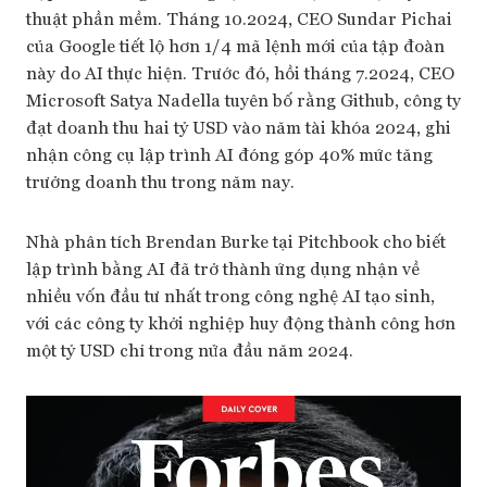
thuật phần mềm. Tháng 10.2024, CEO Sundar Pichai
của Google tiết lộ hơn 1/4 mã lệnh mới của tập đoàn
này do AI thực hiện. Trước đó, hồi tháng 7.2024, CEO
Microsoft Satya Nadella tuyên bố rằng Github, công ty
đạt doanh thu hai tỷ USD vào năm tài khóa 2024, ghi
nhận công cụ lập trình AI đóng góp 40% mức tăng
trưởng doanh thu trong năm nay.
Nhà phân tích Brendan Burke tại Pitchbook cho biết
lập trình bằng AI đã trở thành ứng dụng nhận về
nhiều vốn đầu tư nhất trong công nghệ AI tạo sinh,
với các công ty khởi nghiệp huy động thành công hơn
một tỷ USD chỉ trong nửa đầu năm 2024.