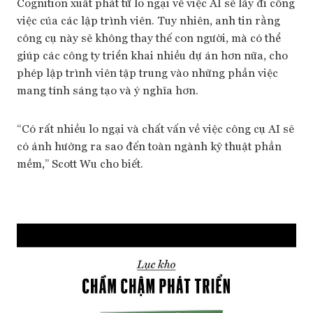
Cognition xuất phát từ lo ngại về việc AI sẽ lấy đi công
việc của các lập trình viên. Tuy nhiên, anh tin rằng
công cụ này sẽ không thay thế con người, mà có thể
giúp các công ty triển khai nhiều dự án hơn nữa, cho
phép lập trình viên tập trung vào những phần việc
mang tính sáng tạo và ý nghĩa hơn.
“Có rất nhiều lo ngại và chất vấn về việc công cụ AI sẽ
có ảnh hưởng ra sao đến toàn ngành kỹ thuật phần
mềm,” Scott Wu cho biết.