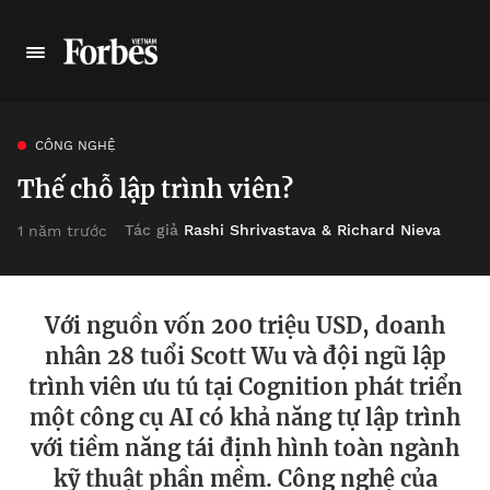
CÔNG NGHỆ
Thế chỗ lập trình viên?
Tác giả
Rashi Shrivastava & Richard Nieva
1 năm trước
Với nguồn vốn 200 triệu USD, doanh
nhân 28 tuổi Scott Wu và đội ngũ lập
trình viên ưu tú tại Cognition phát triển
một công cụ AI có khả năng tự lập trình
với tiềm năng tái định hình toàn ngành
kỹ thuật phần mềm. Công nghệ của