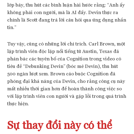
lớp bảy, thu hút các bình luận hài hước rằng: “Anh ấy
không phải con người, mà là AI đấy. Devin thực ra
chính là Scott đang trả lời câu hỏi qua ứng dụng nhắn
tin.”
Tuy vậy, cũng có những lời chỉ trích. Carl Brown, một
lập trình viên độc lập nổi tiếng từ Austin, Texas đã
phản bác các tuyên bố của Cognition trong video có
tiêu đề “Debunking Devin” (bóc mẽ Devin), thu hút
500 ngàn lượt xem. Brown cáo buộc Cognition đã
phóng đại khả năng của Devin, cho rằng công cụ này
mất nhiều thời gian hơn để hoàn thành công việc so
với lập trình viên con người và gặp lỗi trong quá trình
thực hiện.
Sự thay đổi này có thể