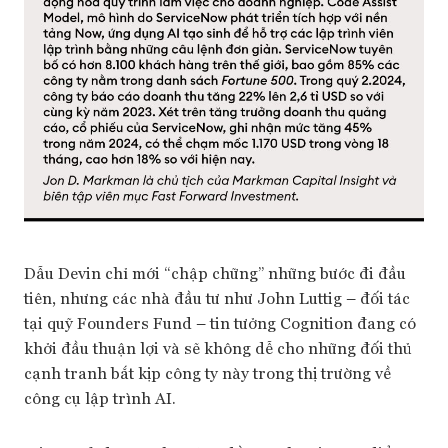
Dẫu Devin chỉ mới “chập chững” những bước đi đầu
tiên, nhưng các nhà đầu tư như John Luttig – đối tác
tại quỹ Founders Fund – tin tưởng Cognition đang có
khởi đầu thuận lợi và sẽ không dễ cho những đối thủ
cạnh tranh bắt kịp công ty này trong thị trường về
công cụ lập trình AI.