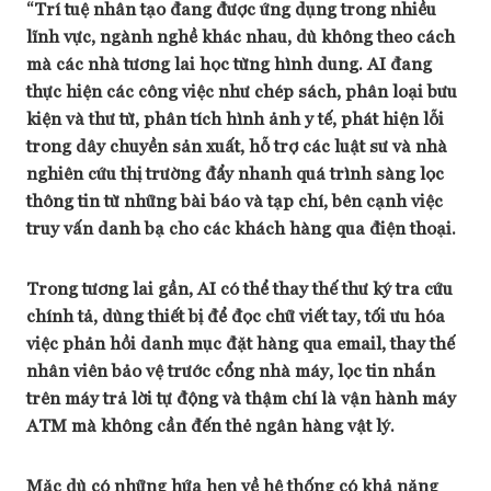
“Trí tuệ nhân tạo đang được ứng dụng trong nhiều
lĩnh vực, ngành nghề khác nhau, dù không theo cách
mà các nhà tương lai học từng hình dung. AI đang
thực hiện các công việc như chép sách, phân loại bưu
kiện và thư từ, phân tích hình ảnh y tế, phát hiện lỗi
trong dây chuyền sản xuất, hỗ trợ các luật sư và nhà
nghiên cứu thị trường đẩy nhanh quá trình sàng lọc
thông tin từ những bài báo và tạp chí, bên cạnh việc
truy vấn danh bạ cho các khách hàng qua điện thoại.
Trong tương lai gần, AI có thể thay thế thư ký tra cứu
chính tả, dùng thiết bị để đọc chữ viết tay, tối ưu hóa
việc phản hồi danh mục đặt hàng qua email, thay thế
nhân viên bảo vệ trước cổng nhà máy, lọc tin nhắn
trên máy trả lời tự động và thậm chí là vận hành máy
ATM mà không cần đến thẻ ngân hàng vật lý.
Mặc dù có những hứa hẹn về hệ thống có khả năng