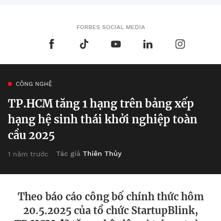
FORBES SOCIAL MEDIA
CÔNG NGHỆ
TP.HCM tăng 1 hạng trên bảng xếp
hạng hệ sinh thái khởi nghiệp toàn
cầu 2025
Tác giả
Thiên Thủy
1 năm trước
Theo báo cáo công bố chính thức hôm
20.5.2025 của tổ chức StartupBlink,