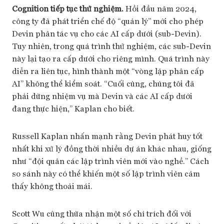
Cognition tiếp tục thử nghiệm.
Hồi đầu năm 2024,
công ty đã phát triển chế độ “quản lý” mới cho phép
Devin phân tác vụ cho các AI cấp dưới (sub-Devin).
Tuy nhiên, trong quá trình thử nghiệm, các sub-Devin
này lại tạo ra cấp dưới cho riêng mình. Quá trình này
diễn ra liên tục, hình thành một “vòng lặp phân cấp
AI” không thể kiểm soát. “Cuối cùng, chúng tôi đã
phải dừng nhiệm vụ mà Devin và các AI cấp dưới
đang thực hiện,” Kaplan cho biết.
Russell Kaplan nhấn mạnh rằng Devin phát huy tốt
nhất khi xử lý đồng thời nhiều dự án khác nhau, giống
như “đội quân các lập trình viên mới vào nghề.” Cách
so sánh này có thể khiến một số lập trình viên cảm
thấy không thoải mái.
Scott Wu cũng thừa nhận một số chỉ trích đối với