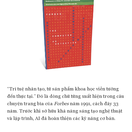
“Trí tuệ nhân tạo, từ sản phẩm khoa học viễn tưởng
đến thực tại.” Đó là dòng chữ từng xuất hiện trong câu
chuyện trang bìa của
Forbes
năm 1991, cách đây 33
năm. Trước khi sở hữu khả năng sáng tạo nghệ thuật
và lập trình, AI đã hoàn thiện các kỹ năng cơ bản.