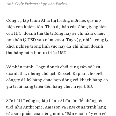
Ảnh Cody Pickens chụp cho Forbes
Công cụ lập trình AI là thị trường mới mẻ, quy mô
hiện còn khiêm tốn. Theo dự báo của Công ty nghiên
cứu IDC, doanh thu thị trường này sẽ chỉ nằm ở mức
hơn bốn tỷ USD vào năm 2029. Tuy vậy, nhiều công ty
khởi nghiệp trong lĩnh vực này đã ghi nhận doanh
thu hằng năm hơn 10 triệu USD.
Về phần mình, Cognition từ chối cung cấp số liệu
doanh thu, nhưng chủ tịch Russell Kaplan cho biết
công ty đã ký hàng chục hợp đồng với khách hàng có
giá trị từ hàng triệu đến hàng chục triệu USD.
Sức hút từ công cụ lập trình AI đủ lớn để những tên
tuổi như Anthropic, Amazon và IBM cũng trình làng
các sản phẩm của riêng mình. “Sân chơi” này còn có