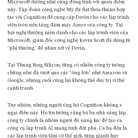
Microsoft dường như cũng đồng tình với quan điểm
này. Tập đoàn công nghệ Mỹ đã đạt thỏa thuận hợp
tác với Cognition để cung cấp Devin cho các lập trình
viên trên nền tảng đám mây Azure của công ty. Tại
hội nghị thường niên dành cho các lập trình viên của
Microsoft, giám đốc công nghệ Kevin Scott đã dùng từ
“phi thường” để nhận xét về Devin.
Tại Thung lũng Silicon, từng có nhiều công ty tưởng
chừng như đã vượt qua các “ông lớn” như Amazon và
Google, nhưng cuối cùng lại không thể duy trì vị thế
cạnh tranh.
Tuy nhiên, những người ủng hộ Cognition không e
ngại điều này. Họ tin tưởng rằng bộ ba nhà sáng lập
công ty chính là nhóm người đủ năng lực để tạo ra
công cụ lập trình AI mang tính đột phá. Cả ba đều là
các lập trình viên tầm cỡ thế giới, từng giành huy