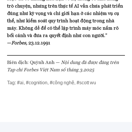
trò chuyện, nhưng trên thực tế AI vẫn chưa phát triển
đúng như kỳ vọng và chỉ giới hạn ở các nhiệm vụ cụ
thể, như kiểm soát quy trình hoạt động trong nhà
máy. Không dễ để có thể lập trình máy móc nắm rõ
bối cảnh và đưa ra quyết định như con người.”
—
Forbes,
23.12.1991
Biên dịch: Quỳnh Anh —
Nội dung đã được đăng trên
Tạp chí Forbes Việt Nam số tháng 3.2025
Tag:
#
ai
,
#
cognition
,
#
công nghệ
,
#
scott wu