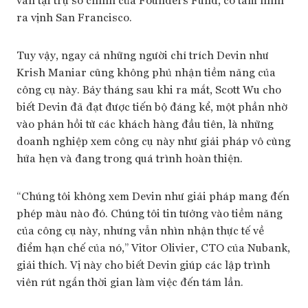
ra vịnh San Francisco.
Tuy vậy, ngay cả những người chỉ trích Devin như
Krish Maniar cũng không phủ nhận tiềm năng của
công cụ này. Bảy tháng sau khi ra mắt, Scott Wu cho
biết Devin đã đạt được tiến bộ đáng kể, một phần nhờ
vào phản hồi từ các khách hàng đầu tiên, là những
doanh nghiệp xem công cụ này như giải pháp vô cùng
hứa hẹn và đang trong quá trình hoàn thiện.
“Chúng tôi không xem Devin như giải pháp mang đến
phép màu nào đó. Chúng tôi tin tưởng vào tiềm năng
của công cụ này, nhưng vẫn nhìn nhận thực tế về
điểm hạn chế của nó,” Vitor Olivier, CTO của Nubank,
giải thích. Vị này cho biết Devin giúp các lập trình
viên rút ngắn thời gian làm việc đến tám lần.