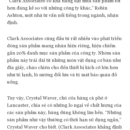
“Clark Associates có khả năng đặt mua sản phẩm tốt
hơn đáng kể so với những công ty khác,” Robin
Ashton, một nhà tư vấn nổi tiếng trong ngành, nhận
định.
Clark Associates cũng đầu tư rất nhiều vào phát triển
dòng sản phẩm mang nhãn hiệu riêng, hiện chiếm
gần 20% danh mục sản phẩm của công ty. Nhóm sản
phẩm này trải dài từ những món vật dụng cơ bản như
đĩa giấy, chảo chiên cho đến thiết bị kích cỡ lớn hơn
như tủ lạnh, lò nướng đối lưu và tủ mát bảo quản đồ
uống.
Tuy vậy, Crystal Waver, chủ cửa hàng cà phê ở
Lancaster, chia sẻ có những lo ngại về chất lượng của
các sản phẩm này, hàng dùng không lâu bền. “Những
sản phẩm như vậy thường có thời hạn sử dụng ngắn,”
Crystal Waver cho biết. (Clark Associates khẳng định