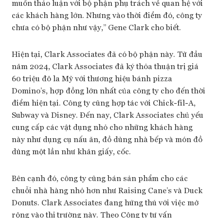
muốn thảo luận với bộ phận phụ trách về quan hệ với
các khách hàng lớn. Nhưng vào thời điểm đó, công ty
chưa có bộ phận như vậy,” Gene Clark cho biết.
Hiện tại, Clark Associates đã có bộ phận này. Từ đầu
năm 2024, Clark Associates đã ký thỏa thuận trị giá
60 triệu đô la Mỹ với thương hiệu bánh pizza
Domino’s, hợp đồng lớn nhất của công ty cho đến thời
điểm hiện tại. Công ty cũng hợp tác với Chick-fil-A,
Subway và Disney. Đến nay, Clark Associates chủ yếu
cung cấp các vật dụng nhỏ cho những khách hàng
này như dụng cụ nấu ăn, đồ dùng nhà bếp và món đồ
dùng một lần như khăn giấy, cốc.
Bên cạnh đó, công ty cũng bán sản phẩm cho các
chuỗi nhà hàng nhỏ hơn như Raising Cane’s và Duck
Donuts. Clark Associates đang hứng thú với việc mở
rộng vào thị trường này. Theo Công ty tư vấn