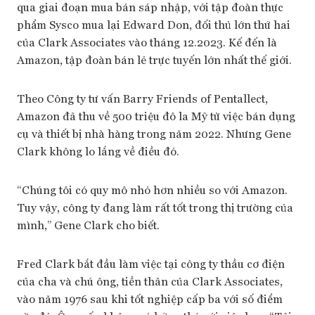
qua giai đoạn mua bán sáp nhập, với tập đoàn thực
phẩm Sysco mua lại Edward Don, đối thủ lớn thứ hai
của Clark Associates vào tháng 12.2023. Kế đến là
Amazon, tập đoàn bán lẻ trực tuyến lớn nhất thế giới.
Theo Công ty tư vấn Barry Friends of Pentallect,
Amazon đã thu về 500 triệu đô la Mỹ từ việc bán dụng
cụ và thiết bị nhà hàng trong năm 2022. Nhưng Gene
Clark không lo lắng về điều đó.
“Chúng tôi có quy mô nhỏ hơn nhiều so với Amazon.
Tuy vậy, công ty đang làm rất tốt trong thị trường của
mình,” Gene Clark cho biết.
Fred Clark bắt đầu làm việc tại công ty thầu cơ điện
của cha và chú ông, tiền thân của Clark Associates,
vào năm 1976 sau khi tốt nghiệp cấp ba với số điểm