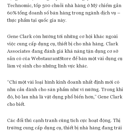
Technomic, tốp 500 chuỗi nhà hàng ở Mỹ chiếm gần
60% tổng doanh số bán hàng trong ngành dịch vụ –
thực phẩm tại quốc gia này.
Gene Clark còn hướng tới những cơ hội khác ngoài
việc cung cấp dụng cụ, thiết bị cho nhà hàng. Clark
Associates đang đánh giá khả năng tận dụng cơ sở
sẵn có của WebstaurantStore để bán một vài dụng cụ
làm vệ sinh cho những lĩnh vực khác.
“Chỉ một vài loại hình kinh doanh nhất định mới có
nhu cầu dành cho sản phẩm như vỉ nướng. Trong khi
đó, bộ lau nhà là vật dụng phổ biến hơn,” Gene Clark
cho biết.
Các đối thủ cạnh tranh cũng tích cực hoạt động. Thị
trường cung cấp dụng cụ, thiết bị nhà hàng đang trải