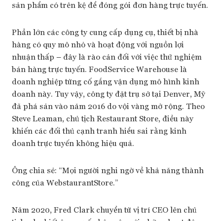
sản phẩm có trên kệ để đóng gói đơn hàng trực tuyến.
Phần lớn các công ty cung cấp dụng cụ, thiết bị nhà
hàng có quy mô nhỏ và hoạt động với nguồn lợi
nhuận thấp – đây là rào cản đối với việc thử nghiệm
bán hàng trực tuyến. FoodService Warehouse là
doanh nghiệp từng cố gắng vận dụng mô hình kinh
doanh này. Tuy vậy, công ty đặt trụ sở tại Denver, Mỹ
đã phá sản vào năm 2016 do vội vàng mở rộng. Theo
Steve Leaman, chủ tịch Restaurant Store, điều này
khiến các đối thủ cạnh tranh hiểu sai rằng kinh
doanh trực tuyến không hiệu quả.
Ông chia sẻ: “Mọi người nghi ngờ về khả năng thành
công của WebstaurantStore.”
Năm 2020, Fred Clark chuyển từ vị trí CEO lên chủ