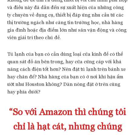
và điều này đã dẫn đến sự xuất hiện của những công
ty chuyên về dụng cụ, thiết bị đáp ứng nhu cầu từ các
thị trường ngách như căng tin trường học, nhà hàng
gia đình hoặc địa điểm lớn như sân vận động và công
viên giải trí theo chủ đề.
Tủ lạnh của bạn có cần dùng loại cửa kính để có thể
quan sát đồ ăn bên trong, hay cửa cứng cáp với khả
năng cách điện tốt hơn? Nên đặt tủ lạnh trên bánh xe
hay chân đế? Nhà hàng của bạn có ở nơi khí hậu ẩm
ướt như Houston không? Dàn nóng đặt ở trên cùng
hay phía dưới?
“So với Amazon thì chúng tôi
chỉ là hạt cát, nhưng chúng