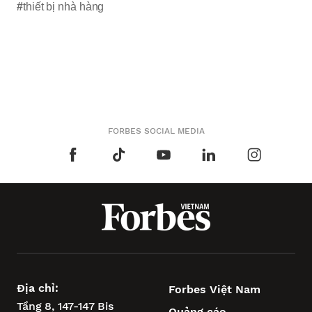
#
thiết bị nhà hàng
FORBES SOCIAL MEDIA
Địa chỉ:
Forbes Việt Nam
Tầng 8, 147-147 Bis
Quảng cáo