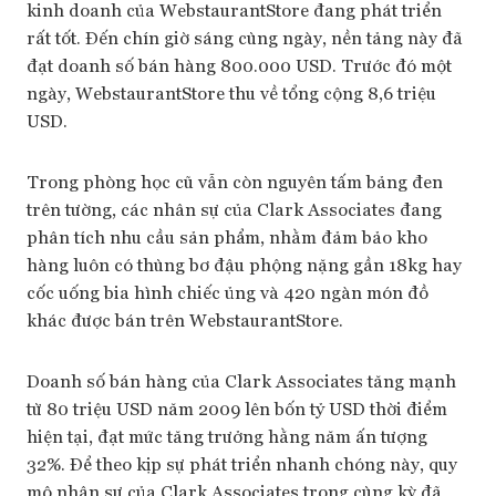
kinh doanh của WebstaurantStore đang phát triển
rất tốt. Đến chín giờ sáng cùng ngày, nền tảng này đã
đạt doanh số bán hàng 800.000 USD. Trước đó một
ngày, WebstaurantStore thu về tổng cộng 8,6 triệu
USD.
Trong phòng học cũ vẫn còn nguyên tấm bảng đen
trên tường, các nhân sự của Clark Associates đang
phân tích nhu cầu sản phẩm, nhằm đảm bảo kho
hàng luôn có thùng bơ đậu phộng nặng gần 18kg hay
cốc uống bia hình chiếc ủng và 420 ngàn món đồ
khác được bán trên WebstaurantStore.
Doanh số bán hàng của Clark Associates tăng mạnh
từ 80 triệu USD năm 2009 lên bốn tỷ USD thời điểm
hiện tại, đạt mức tăng trưởng hằng năm ấn tượng
32%. Để theo kịp sự phát triển nhanh chóng này, quy
mô nhân sự của Clark Associates trong cùng kỳ đã