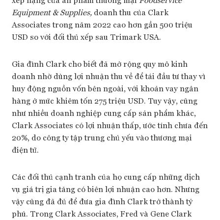
Equipment & Supplies,
doanh thu của Clark
Associates trong năm 2022 cao hơn gần 500 triệu
USD so với đối thủ xếp sau Trimark USA.
Gia đình Clark cho biết đã mở rộng quy mô kinh
doanh nhờ dùng lợi nhuận thu về để tái đầu tư thay vì
huy động nguồn vốn bên ngoài, với khoản vay ngân
hàng ở mức khiêm tốn 275 triệu USD. Tuy vậy, cũng
như nhiều doanh nghiệp cung cấp sản phẩm khác,
Clark Associates có lợi nhuận thấp, ước tính chưa đến
20%, do công ty tập trung chủ yếu vào thương mại
điện tử.
Các đối thủ cạnh tranh của họ cung cấp những dịch
vụ giá trị gia tăng có biên lợi nhuận cao hơn. Nhưng
vậy cũng đã đủ để đưa gia đình Clark trở thành tỷ
phú. Trong Clark Associates, Fred và Gene Clark