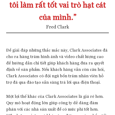
tôi làm rất tốt vai trò hạt cát
của mình.”
Fred Clark
Để giải đáp những thắc mắc này, Clark Associates đã
cho ra hàng trăm hình ảnh và video chất lượng cao
để hướng dẫn chi tiết giúp khách hàng đưa ra quyết
định về sản phẩm. Nếu khách hàng vẫn còn câu hỏi,
Clark Associates có đội ngũ bốn trăm nhân viên hỗ
trợ đã qua đào tạo sẵn sàng trả lời qua điện thoại.
Một lợi thế khác của Clark Associates là giá rẻ hơn.
Quy mô hoạt động lớn giúp công ty dễ dàng đàm
phán với các nhà sản xuất để có mức phí tốt hơn.