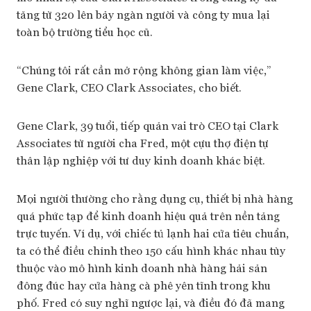
tăng từ 320 lên bảy ngàn người và công ty mua lại
toàn bộ trường tiểu học cũ.
“Chúng tôi rất cần mở rộng không gian làm việc,”
Gene Clark, CEO Clark Associates, cho biết.
Gene Clark, 39 tuổi, tiếp quản vai trò CEO tại Clark
Associates từ người cha Fred, một cựu thợ điện tự
thân lập nghiệp với tư duy kinh doanh khác biệt.
Mọi người thường cho rằng dụng cụ, thiết bị nhà hàng
quá phức tạp để kinh doanh hiệu quả trên nền tảng
trực tuyến. Ví dụ, với chiếc tủ lạnh hai cửa tiêu chuẩn,
ta có thể điều chỉnh theo 150 cấu hình khác nhau tùy
thuộc vào mô hình kinh doanh nhà hàng hải sản
đông đúc hay cửa hàng cà phê yên tĩnh trong khu
phố. Fred có suy nghĩ ngược lại, và điều đó đã mang