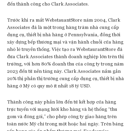
đến thành công cho Clark Associates.
Trước khi ra mắt WebstauantStore năm 2004, Clark
Associates đã là một trong hàng trăm nhà cung cấp
dụng cụ, thiết bị nhà hàng ở Pennsylvania, đồng thời
xây dựng bếp thương mại và vận hành chuỗi cửa hàng
nhỏ lẻ truyền thống. Việc tạo ra WebstaurantStore đã
đưa Clark Associates thành doanh nghiệp lớn trên thị
trường, với hơn 80% doanh thu của công ty trong năm
2023 đến từ nền tảng này. Clark Associates nắm gần
20% thị phần thị trường cung cấp dụng cụ, thiết bị nhà
hàng ở Mỹ có quy mô ít nhất 18 tỷ USD.
Thành công này phần lớn đến từ kết hợp cửa hàng
trực tuyến với mạng lưới kho hàng và hệ thống “thu
gom và đóng gói,” cho phép công ty giao hàng trên
toàn nước Mỹ chỉ trong một hoặc hai ngày. Trên bảng
xếp hạng của ấn phẩm thương mại
Foodservice