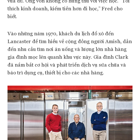
vừa đủ. Ông vốn không có hứng thú với việc học. “Tôi
thích kinh doanh, kiếm tiền hơn đi học,” Fred cho
biết.
Vào những năm 1970, khách du lịch đổ xô đến
Lancaster để tìm hiểu về cộng đồng người Amish, dẫn
đến nhu cầu tìm nơi ăn uống và lượng lớn nhà hàng
gia đình mọc lên quanh khu vực này. Gia đình Clark
đã nắm bắt cơ hội và phát triển dịch vụ sửa chữa và
bảo trì dụng cụ, thiết bị cho các nhà hàng.