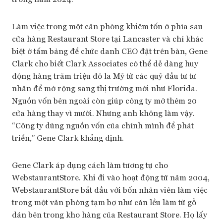
Làm việc trong một căn phòng khiêm tốn ở phía sau
cửa hàng Restaurant Store tại Lancaster và chỉ khác
biệt ở tấm bảng để chức danh CEO đặt trên bàn, Gene
Clark cho biết Clark Associates có thể dễ dàng huy
động hàng trăm triệu đô la Mỹ từ các quỹ đầu tư tư
nhân để mở rộng sang thị trường mới như Florida.
Nguồn vốn bên ngoài còn giúp công ty mở thêm 20
cửa hàng thay vì mười. Nhưng anh không làm vậy.
“Công ty dùng nguồn vốn của chính mình để phát
triển,” Gene Clark khẳng định.
Gene Clark áp dụng cách làm tương tự cho
WebstaurantStore. Khi đi vào hoạt động từ năm 2004,
WebstaurantStore bắt đầu với bốn nhân viên làm việc
trong một văn phòng tạm bợ như căn lều làm từ gỗ
dán bên trong kho hàng của Restaurant Store. Họ lấy