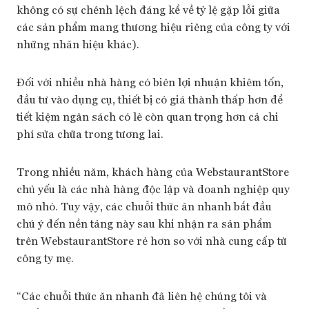
không có sự chênh lệch đáng kể về tỷ lệ gặp lỗi giữa
các sản phẩm mang thương hiệu riêng của công ty với
những nhãn hiệu khác).
Đối với nhiều nhà hàng có biên lợi nhuận khiêm tốn,
đầu tư vào dụng cụ, thiết bị có giá thành thấp hơn để
tiết kiệm ngân sách có lẽ còn quan trọng hơn cả chi
phí sửa chữa trong tương lai.
Trong nhiều năm, khách hàng của WebstaurantStore
chủ yếu là các nhà hàng độc lập và doanh nghiệp quy
mô nhỏ. Tuy vậy, các chuỗi thức ăn nhanh bắt đầu
chú ý đến nền tảng này sau khi nhận ra sản phẩm
trên WebstaurantStore rẻ hơn so với nhà cung cấp từ
công ty mẹ.
“Các chuỗi thức ăn nhanh đã liên hệ chúng tôi và