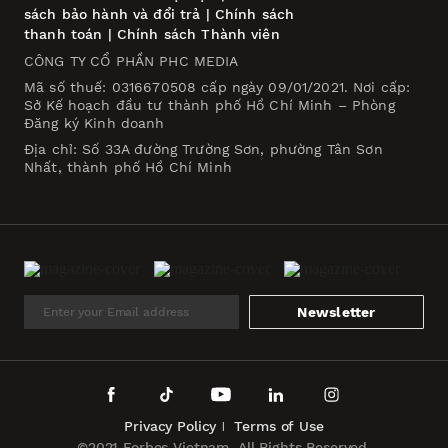
sách bảo hành và đổi trả
|
Chính sách
thanh toán
|
Chính sách Thành viên
CÔNG TY CỔ PHẦN PHC MEDIA
Mã số thuế: 0316670508 cấp ngày 09/01/2021. Nơi cấp:
Sở Kế hoạch đầu tư thành phố Hồ Chí Minh – Phòng
Đăng ký Kinh doanh
Địa chỉ: Số 33A đường Trường Sơn, phường Tân Sơn
Nhất, thành phố Hồ Chí Minh
Newsletter
Privacy Policy
Terms of Use
©2021 Forbes Vietnam. All Rights Reserved.