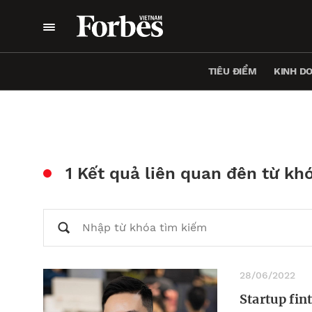
TIÊU ĐIỂM
KINH D
1 Kết quả liên quan đên từ kh
28/06/2022
Startup fin