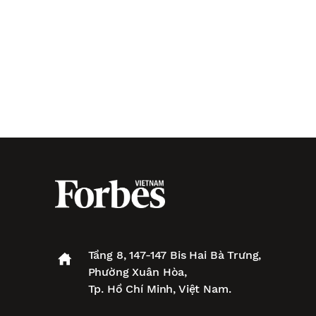
Tầng 8, 147-147 Bis Hai Bà Trưng,
Phường Xuân Hòa,
Tp. Hồ Chí Minh, Việt Nam.