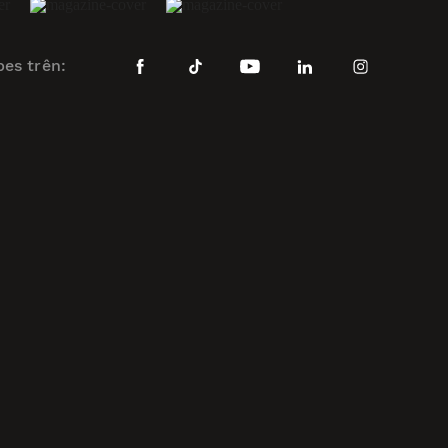
bes trên: