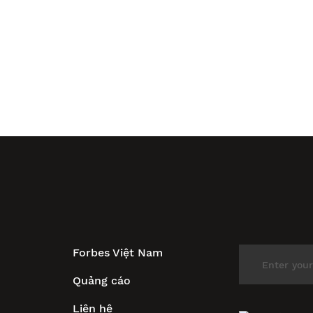
Forbes Việt Nam
Quảng cáo
Liên hệ