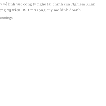
y về lĩnh vực công ty nghệ tài chính của Nghiêm Xuân
ộng 25 triệu USD mở rộng quy mô kinh doanh.
Jennings