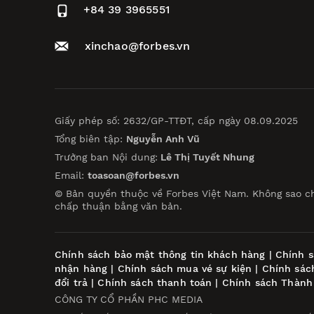
+84 39 3965551
xinchao@forbes.vn
Giấy phép số: 2632/GP-TTĐT, cấp ngày 08.09.2025
Tổng biên tập:
Nguyễn Anh Vũ
Trưởng ban Nội dung:
Lê Thị Tuyết Nhung
Email:
toasoan@forbes.vn
© Bản quyền thuộc về Forbes Việt Nam. Không sao c
chấp thuận bằng văn bản.
Chính sách bảo mật thông tin khách hàng
|
Chính s
nhận hàng
|
Chính sách mua vé sự kiện
|
Chính sác
đổi trả
|
Chính sách thanh toán
|
Chính sách Thành
CÔNG TY CỔ PHẦN PHC MEDIA