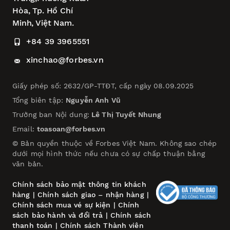
Hòa,
Tp. Hồ Chí
Minh, Việt Nam.
+84 39 3965551
xinchao@forbes.vn
Giấy phép số: 2632/GP-TTĐT, cấp ngày 08.09.2025
Tổng biên tập:
Nguyễn Anh Vũ
Trưởng ban Nội dung:
Lê Thị Tuyết Nhung
Email:
toasoan@forbes.vn
© Bản quyền thuộc về Forbes Việt Nam. Không sao chép
dưới mọi hình thức nếu chưa có sự chấp thuận bằng
văn bản.
Chính sách bảo mật thông tin khách
hàng
|
Chính sách giao – nhận hàng
|
Chính sách mua vé sự kiện
|
Chính
sách bảo hành và đổi trả
|
Chính sách
thanh toán
|
Chính sách Thành viên