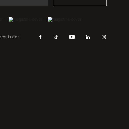
bes trên: