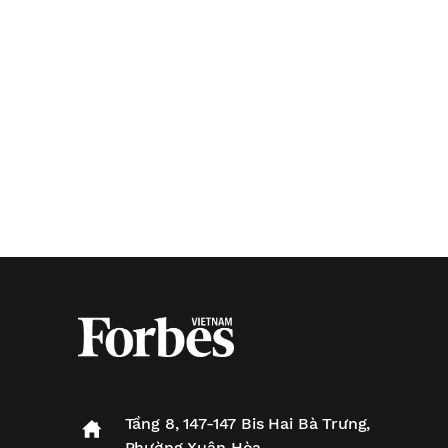
Tầng 8, 147-147 Bis Hai Bà Trưng,
Phường Xuân Hòa,