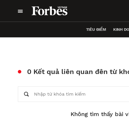
TIÊU ĐIỂM
KINH D
0 Kết quả liên quan đên từ kh
Không tìm thấy bài v