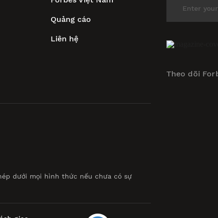
Quảng cáo
Liên hệ
Theo dõi For
hép dưới mọi hình thức nếu chưa có sự