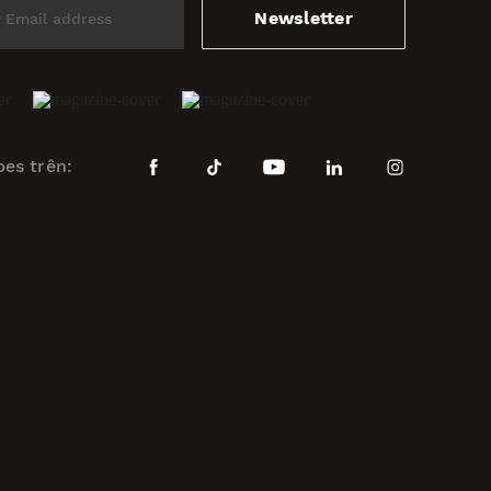
Newsletter
bes trên: