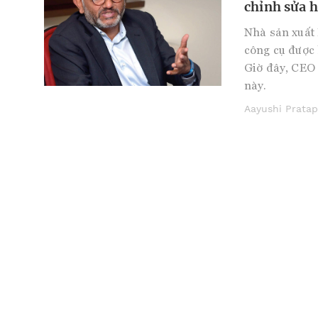
chỉnh sửa 
Nhà sản xuất 
công cụ được 
Giờ đây, CEO
này.
Aayushi Pratap