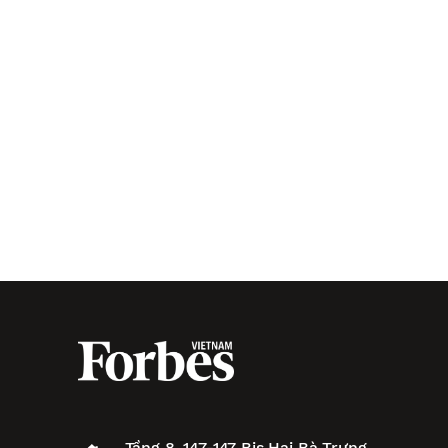
Tầng 8, 147-147 Bis Hai Bà Trưng,