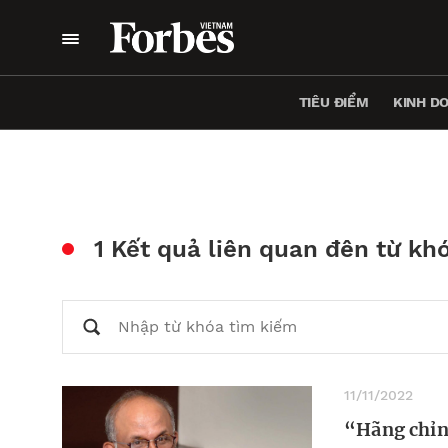
TIÊU ĐIỂM
KINH D
1 Kết quả liên quan đên từ kh
11/11/2022
“Hãng chỉn