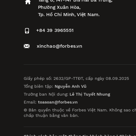
Phường Xuân Hòa,
Tp. Hồ Chí Minh, Việt Nam.
+84 39 3965551
xinchao@forbes.vn
Giấy phép số: 2632/GP-TTĐT, cấp ngày 08.09.2025
Tổng biên tập:
Nguyễn Anh Vũ
Trưởng ban Nội dung:
Lê Thị Tuyết Nhung
Email:
toasoan@forbes.vn
© Bản quyền thuộc về Forbes Việt Nam. Không sao c
chấp thuận bằng văn bản.