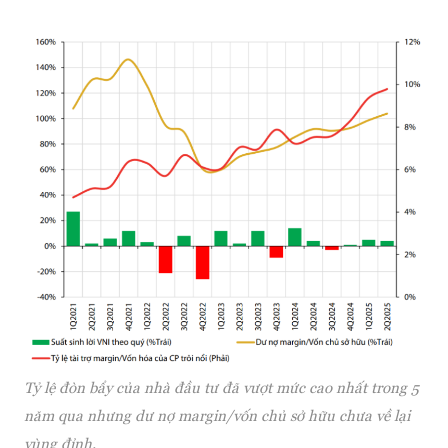
Tỷ lệ đòn bẩy của nhà đầu tư đã vượt mức cao nhất trong 5
năm qua nhưng dư nợ margin/vốn chủ sở hữu chưa về lại
vùng đỉnh.