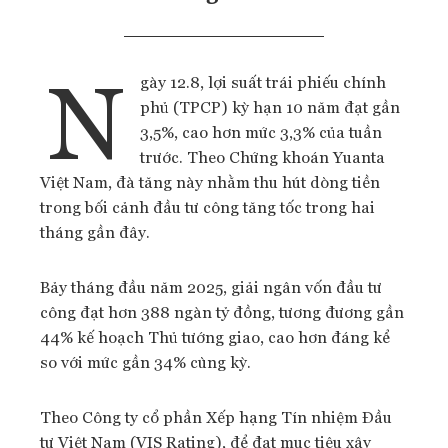
N
gày 12.8, lợi suất trái phiếu chính
phủ (TPCP) kỳ hạn 10 năm đạt gần
3,5%, cao hơn mức 3,3% của tuần
trước. Theo Chứng khoán Yuanta
Việt Nam, đà tăng này nhằm thu hút dòng tiền
trong bối cảnh đầu tư công tăng tốc trong hai
tháng gần đây.
Bảy tháng đầu năm 2025, giải ngân vốn đầu tư
công đạt hơn 388 ngàn tỷ đồng, tương đương gần
44% kế hoạch Thủ tướng giao, cao hơn đáng kể
so với mức gần 34% cùng kỳ.
Theo Công ty cổ phần Xếp hạng Tín nhiệm Đầu
tư Việt Nam (VIS Rating), để đạt mục tiêu xây