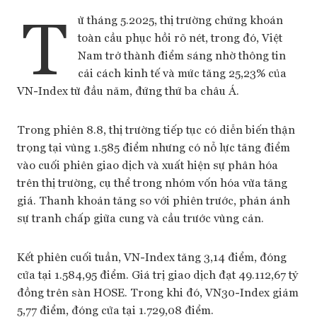
T
ừ tháng 5.2025, thị trường chứng khoán
toàn cầu phục hồi rõ nét, trong đó, Việt
Nam trở thành điểm sáng nhờ thông tin
cải cách kinh tế và mức tăng 25,23% của
VN-Index từ đầu năm, đứng thứ ba châu Á.
Trong phiên 8.8, thị trường tiếp tục có diễn biến thận
trọng tại vùng 1.585 điểm nhưng có nỗ lực tăng điểm
vào cuối phiên giao dịch và xuất hiện sự phân hóa
trên thị trường, cụ thể trong nhóm vốn hóa vừa tăng
giá. Thanh khoản tăng so với phiên trước, phản ánh
sự tranh chấp giữa cung và cầu trước vùng cản.
Kết phiên cuối tuần, VN-Index tăng 3,14 điểm, đóng
cửa tại 1.584,95 điểm. Giá trị giao dịch đạt 49.112,67 tỷ
đồng trên sàn HOSE. Trong khi đó, VN30-Index giảm
5,77 điểm, đóng cửa tại 1.729,08 điểm.