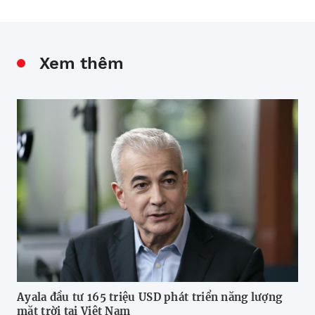
Xem thêm
Ayala đầu tư 165 triệu USD phát triển năng lượng
Ch
mặt trời tại Việt Nam
ma