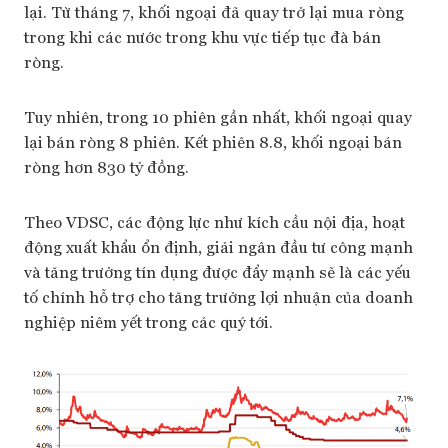
lại. Từ tháng 7, khối ngoại đã quay trở lại mua ròng
trong khi các nước trong khu vực tiếp tục đà bán
ròng.
Tuy nhiên, trong 10 phiên gần nhất, khối ngoại quay
lại bán ròng 8 phiên. Kết phiên 8.8, khối ngoại bán
ròng hơn 830 tỷ đồng.
Theo VDSC, các động lực như kích cầu nội địa, hoạt
động xuất khẩu ổn định, giải ngân đầu tư công mạnh
và tăng trưởng tín dụng được đẩy mạnh sẽ là các yếu
tố chính hỗ trợ cho tăng trưởng lợi nhuận của doanh
nghiệp niêm yết trong các quý tới.