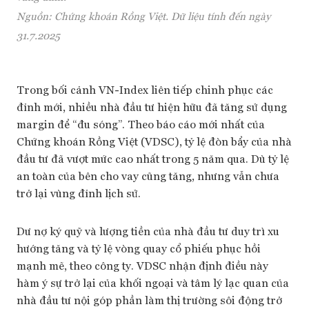
Nguồn: Chứng khoán Rồng Việt. Dữ liệu tính đến ngày
31.7.2025
Trong bối cảnh VN-Index liên tiếp chinh phục các
đỉnh mới, nhiều nhà đầu tư hiện hữu đã tăng sử dụng
margin để “đu sóng”. Theo báo cáo mới nhất của
Chứng khoán Rồng Việt (VDSC), tỷ lệ đòn bẩy của nhà
đầu tư đã vượt mức cao nhất trong 5 năm qua. Dù tỷ lệ
an toàn của bên cho vay cũng tăng, nhưng vẫn chưa
trở lại vùng đỉnh lịch sử.
Dư nợ ký quỹ và lượng tiền của nhà đầu tư duy trì xu
hướng tăng và tỷ lệ vòng quay cổ phiếu phục hồi
mạnh mẽ, theo công ty. VDSC nhận định điều này
hàm ý sự trở lại của khối ngoại và tâm lý lạc quan của
nhà đầu tư nội góp phần làm thị trường sôi động trở