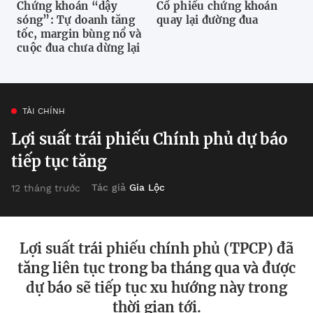
Chứng khoán “dậy
Cổ phiếu chứng khoán
sóng”: Tự doanh tăng
quay lại đường đua
tốc, margin bùng nổ và
cuộc đua chưa dừng lại
TÀI CHÍNH
Lợi suất trái phiếu Chính phủ dự báo
tiếp tục tăng
Tác giả
Gia Lộc
12 tháng trước
Lợi suất trái phiếu chính phủ (TPCP) đã
tăng liên tục trong ba tháng qua và được
dự báo sẽ tiếp tục xu hướng này trong
thời gian tới.