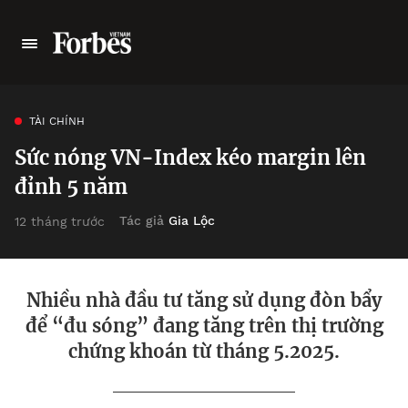
TÀI CHÍNH
Sức nóng VN-Index kéo margin lên
đỉnh 5 năm
Tác giả
Gia Lộc
12 tháng trước
Nhiều nhà đầu tư tăng sử dụng đòn bẩy
để “đu sóng” đang tăng trên thị trường
chứng khoán từ tháng 5.2025.