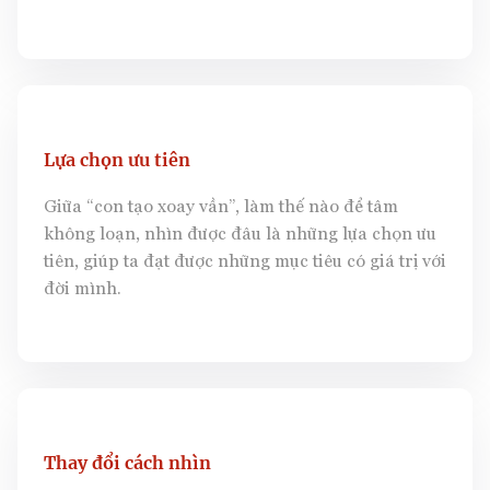
Lựa chọn ưu tiên
Giữa “con tạo xoay vần”, làm thế nào để tâm
không loạn, nhìn được đâu là những lựa chọn ưu
tiên, giúp ta đạt được những mục tiêu có giá trị với
đời mình.
Thay đổi cách nhìn