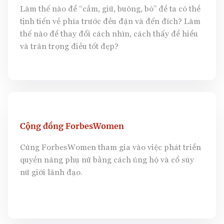
Làm thế nào để “cầm, giữ, buông, bỏ” để ta có thể
tịnh tiến về phía trước đều đặn và đến đích? Làm
thế nào để thay đổi cách nhìn, cách thấy để hiểu
và trân trọng điều tốt đẹp?
Cộng đồng ForbesWomen
Cùng ForbesWomen tham gia vào việc phát triển
quyền năng phụ nữ bằng cách ủng hộ và cổ súy
nữ giới lãnh đạo.