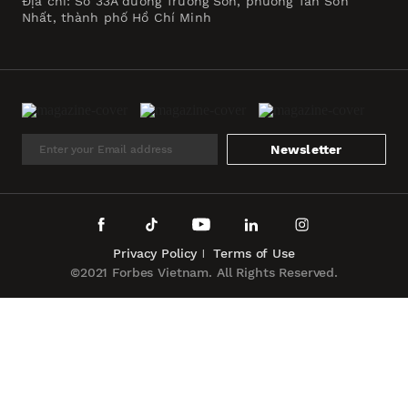
Địa chỉ: Số 33A đường Trường Sơn, phường Tân Sơn
Nhất, thành phố Hồ Chí Minh
Newsletter
Privacy Policy
Terms of Use
©2021 Forbes Vietnam. All Rights Reserved.