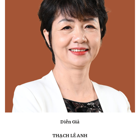
Diễn Giả
THẠCH LÊ ANH