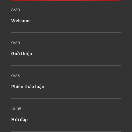
8:30
Welcome
9:30
Giới thiệu
9:35
Phiên thảo luận
10:35
Hỏi đáp