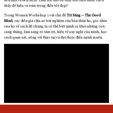
thấy để hiểu và trân trọng điều tốt đẹp?
Trong Women Workshop 1 với chủ đề
Trí Sáng –
The Good
Mind
, các diễn giả chia sẻ trải nghiệm của bản thân họ, góc nhìn
của họ về cách để chúng ta có thể bứt mình ra khỏi những cơn
căng thẳng, làm sáng rõ tâm trí, hiểu về suy nghĩ của mình, học
cách quan sát, sống với thực tại và đạt được điều mình muốn.