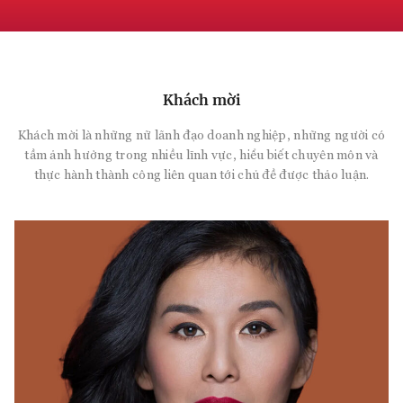
Khách mời
Khách mời là những nữ lãnh đạo doanh nghiệp, những người có
tầm ảnh hưởng trong nhiều lĩnh vực, hiểu biết chuyên môn và
thực hành thành công liên quan tới chủ đề được thảo luận.