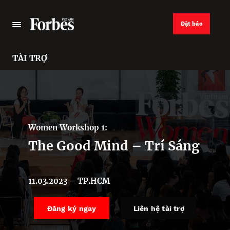
Đặt báo
TÀI TRỢ
Women Workshop 1:
The Good Mind – Trí Sáng
11.03.2023 – TP.HCM
Đăng ký ngay
Liên hệ tài trợ