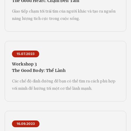
The Good Heart: Chạm Đến Tâm
Giao tiếp chạm tới trái tim của người khác và tạo ra nguồn
năng lượng tích cực trong cuộc sống.
15.07.2023
Workshop 3
The Good Body: Thể Lành
Các chế độ dinh dưỡng để bạn có thể tìm ra cách phù hợp
với mình để hướng tới một cơ thể lành mạnh.
16.09.2023