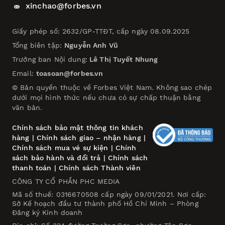
xinchao@forbes.vn
Giấy phép số: 2632/GP-TTĐT, cấp ngày 08.09.2025
Tổng biên tập:
Nguyễn Anh Vũ
Trưởng ban Nội dung:
Lê Thị Tuyết Nhung
Email:
toasoan@forbes.vn
© Bản quyền thuộc về Forbes Việt Nam. Không sao chép
dưới mọi hình thức nếu chưa có sự chấp thuận bằng
văn bản.
Chính sách bảo mật thông tin khách
hàng
|
Chính sách giao – nhận hàng
|
Chính sách mua vé sự kiện
|
Chính
sách bảo hành và đổi trả
|
Chính sách
thanh toán
|
Chính sách Thành viên
CÔNG TY CỔ PHẦN PHC MEDIA
Mã số thuế: 0316670508 cấp ngày 09/01/2021. Nơi cấp:
Sở Kế hoạch đầu tư thành phố Hồ Chí Minh – Phòng
Đăng ký Kinh doanh