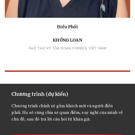
Điều Phối
KHỔNG LOAN
PHÓ THƯ KÝ TÒA SOẠN FORBES VIỆT NAM
Chương trình (dự kiến)
Chương trình chính
sẽ gồm khách mời và người điều
phối. Họ sẽ cùng chia sẻ quan điểm, suy nghĩ của mình về
chủ đề, sau đó trả lời câu hỏi từ khán giả.