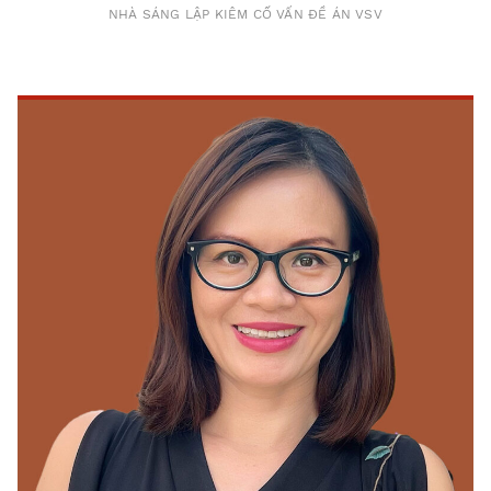
NHÀ SÁNG LẬP KIÊM CỐ VẤN ĐỀ ÁN VSV