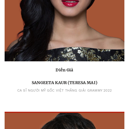
Diễn Giả
SANGEETA KAUR (TERESA MAI)
CA SĨ NGƯỜI MỸ GỐC VIỆT THẮNG GIẢI GRAMMY 2022