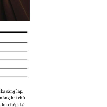
ks sáng lập,
rưởng hai chữ
liên tiếp. Là