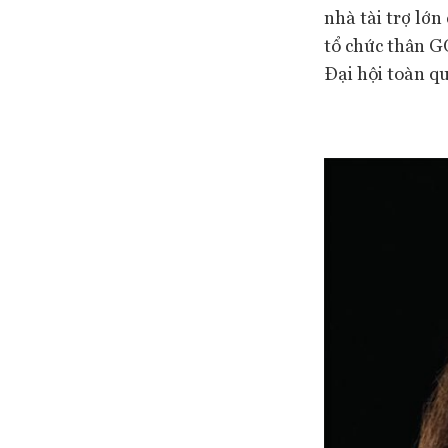
nhà tài trợ lớ
tổ chức thân G
Đại hội toàn q