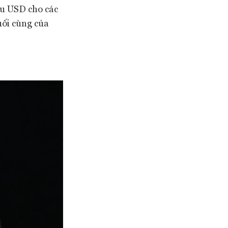
ệu USD cho các
uối cùng của