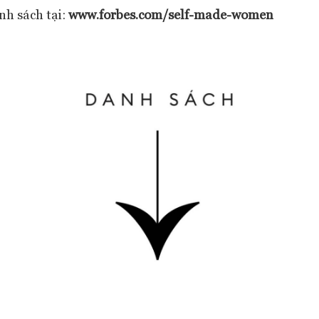
h sách tại:
www.forbes.com/self-made-women