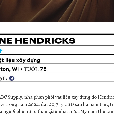
BC Supply, nhà phân phối vật liệu xây dựng do Hendric
,5% trong năm 2024, đạt 20,7 tỷ USD sau ba năm tăng t
 là người phụ nữ tự thân giàu nhất nước Mỹ năm thứ tám 