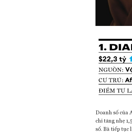
Doanh số của A
chỉ tăng nhẹ 1
số. Bà tiếp tục