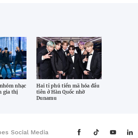
ý nhóm nhạc
Hai tỉ phú tiền mã hóa đầu
gia thị
tiên ở Hàn Quốc nhờ
Dunamu
bes Social Media