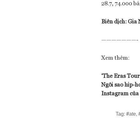
28.7, 74.000 b
Biên dịch:
Gia 
———————-
Xem thêm:
‘The Eras Tour’
Ngôi sao hip-h
Instagram của 
Tag:
#
ate
,