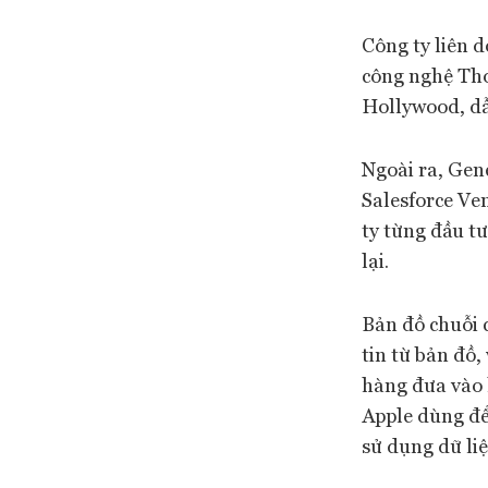
Công ty liên 
công nghệ Tho
Hollywood, dẫ
Ngoài ra, Gen
Salesforce Ve
ty từng đầu t
lại.
Bản đồ chuỗi 
tin từ bản đồ,
hàng đưa vào 
Apple dùng để
sử dụng dữ liệ