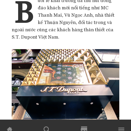
B
uổi lễ khai trương đã thu hút đông
đảo khách mời nổi tiếng như MC
Thanh Mai, Vũ Ngọc Anh, nhà thiết
kế Thuận Nguyễn, đối tác trong và
ngoài nước cùng các khách hàng thân thiết của
S.T. Dupont Việt Nam.