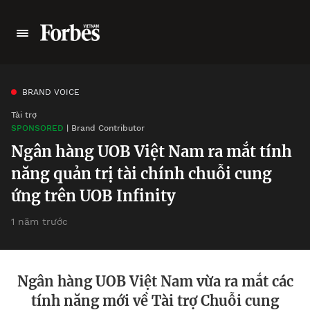
BRAND VOICE
Tài trợ
SPONSORED
| Brand Contributor
Ngân hàng UOB Việt Nam ra mắt tính
năng quản trị tài chính chuỗi cung
ứng trên UOB Infinity
1 năm trước
Ngân hàng UOB Việt Nam vừa ra mắt các
tính năng mới về Tài trợ Chuỗi cung