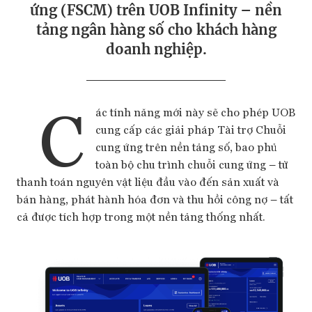
ứng (FSCM) trên UOB Infinity – nền
tảng ngân hàng số cho khách hàng
doanh nghiệp.
C
ác tính năng mới này sẽ cho phép UOB
cung cấp các giải pháp Tài trợ Chuỗi
cung ứng trên nền tảng số, bao phủ
toàn bộ chu trình chuỗi cung ứng – từ
thanh toán nguyên vật liệu đầu vào đến sản xuất và
bán hàng, phát hành hóa đơn và thu hồi công nợ – tất
cả được tích hợp trong một nền tảng thống nhất.