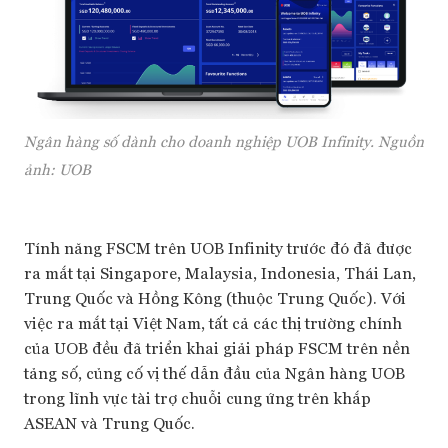
Ngân hàng số dành cho doanh nghiệp UOB Infinity. Nguồn
ảnh: UOB
Tính năng FSCM trên UOB Infinity trước đó đã được
ra mắt tại Singapore, Malaysia, Indonesia, Thái Lan,
Trung Quốc và Hồng Kông (thuộc Trung Quốc). Với
việc ra mắt tại Việt Nam, tất cả các thị trường chính
của UOB đều đã triển khai giải pháp FSCM trên nền
tảng số, củng cố vị thế dẫn đầu của Ngân hàng UOB
trong lĩnh vực tài trợ chuỗi cung ứng trên khắp
ASEAN và Trung Quốc.