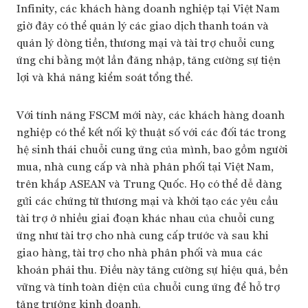
Infinity, các khách hàng doanh nghiệp tại Việt Nam
giờ đây có thể quản lý các giao dịch thanh toán và
quản lý dòng tiền, thương mại và tài trợ chuỗi cung
ứng chỉ bằng một lần đăng nhập, tăng cường sự tiện
lợi và khả năng kiểm soát tổng thể.
Với tính năng FSCM mới này, các khách hàng doanh
nghiệp có thể kết nối kỹ thuật số với các đối tác trong
hệ sinh thái chuỗi cung ứng của mình, bao gồm người
mua, nhà cung cấp và nhà phân phối tại Việt Nam,
trên khắp ASEAN và Trung Quốc. Họ có thể dễ dàng
gửi các chứng từ thương mại và khởi tạo các yêu cầu
tài trợ ở nhiều giai đoạn khác nhau của chuỗi cung
ứng như tài trợ cho nhà cung cấp trước và sau khi
giao hàng, tài trợ cho nhà phân phối và mua các
khoản phải thu. Điều này tăng cường sự hiệu quả, bền
vững và tính toàn diện của chuỗi cung ứng để hỗ trợ
tăng trưởng kinh doanh.