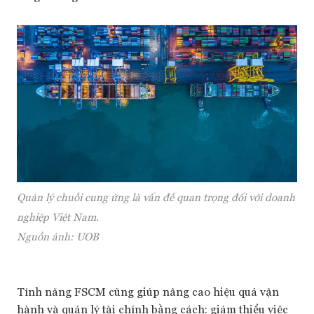
Quản lý chuỗi cung ứng là vấn đề quan trọng đối với doanh
nghiệp Việt Nam.
Nguồn ảnh: UOB
Tính năng FSCM cũng giúp nâng cao hiệu quả vận
hành và quản lý tài chính bằng cách: giảm thiểu việc