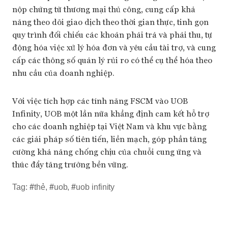
nộp chứng từ thương mại thủ công, cung cấp khả
năng theo dõi giao dịch theo thời gian thực, tinh gọn
quy trình đối chiếu các khoản phải trả và phải thu, tự
động hóa việc xử lý hóa đơn và yêu cầu tài trợ, và cung
cấp các thông số quản lý rủi ro có thể cụ thể hóa theo
nhu cầu của doanh nghiệp.
Với việc tích hợp các tính năng FSCM vào UOB
Infinity, UOB một lần nữa khẳng định cam kết hỗ trợ
cho các doanh nghiệp tại Việt Nam và khu vực bằng
các giải pháp số tiên tiến, liền mạch, góp phần tăng
cường khả năng chống chịu của chuỗi cung ứng và
thúc đẩy tăng trưởng bền vững.
Tag:
#
thẻ
,
#
uob
,
#
uob infinity