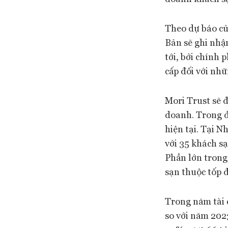
Theo dự báo củ
Bản sẽ ghi nh
tới, bởi chính 
cấp đối với nh
Mori Trust sẽ đ
doanh. Trong đ
hiện tại. Tại 
với 35 khách s
Phần lớn trong 
sạn thuộc tốp đ
Trong năm tài 
so với năm 202