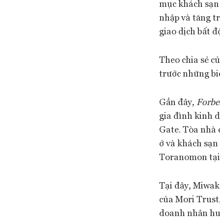
mục khách sạn c
nhập và tăng t
giao dịch bất đ
Theo chia sẻ c
trước những bi
Gần đây,
Forbe
gia đình kinh 
Gate. Tòa nhà 
ở và khách sạn
Toranomon tại
Tại đây, Miwak
của Mori Trust,
doanh nhân huy