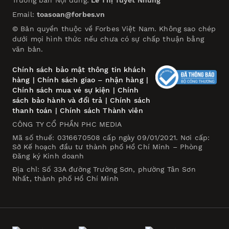
Email:
toasoan@forbes.vn
© Bản quyền thuộc về Forbes Việt Nam. Không sao chép
dưới mọi hình thức nếu chưa có sự chấp thuận bằng
văn bản.
Chính sách bảo mật thông tin khách
hàng
|
Chính sách giao – nhận hàng
|
Chính sách mua vé sự kiện
|
Chính
sách bảo hành và đổi trả
|
Chính sách
thanh toán
|
Chính sách Thành viên
CÔNG TY CỔ PHẦN PHC MEDIA
Mã số thuế: 0316670508 cấp ngày 09/01/2021. Nơi cấp:
Sở Kế hoạch đầu tư thành phố Hồ Chí Minh – Phòng
Đăng ký Kinh doanh
Địa chỉ: Số 33A đường Trường Sơn, phường Tân Sơn
Nhất, thành phố Hồ Chí Minh