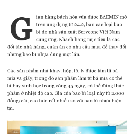
G
ian hàng bách hóa vừa được BAEMIN mở
trên ứng dụng từ 24.2, bán các loại bao
bì do nhà sản xuất Serveone Việt Nam
cung ứng. Khách hàng mục tiêu là các
đối tác nhà hàng, quán ăn có nhu cầu mua để thay đổi
những bao bì nhựa dùng một lần.
Các sản phẩm như khay, hộp, tô, ly được làm từ bã
mía và giấy, trong đó sản phẩm làm từ bã mía có thể
tự hủy sinh học trong vòng 45 ngày, có thể đựng thực
phẩm ở nhiệt độ cao. Giá của bao bì loại này từ 2.000
đồng/cái, cao hơn rất nhiều so với bao bì nhựa hiện
tại.