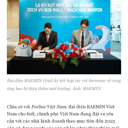
Đại diện BAEMIN (trái) ký kết hợp tác với Serveone về cung
ứng bao bì thân thiện môi trường. Ảnh: BAEMIN.
Chia sẻ với
Forbes Việt Nam
, đại diện BAEMIN Việt
Nam cho biết, chính phủ Việt Nam đang đặt ra yêu
cầu với các nhà kinh doanh theo mục tiêu đến 2025
cần sử dụng 100% các sản phẩm nhựa thân thiện môi