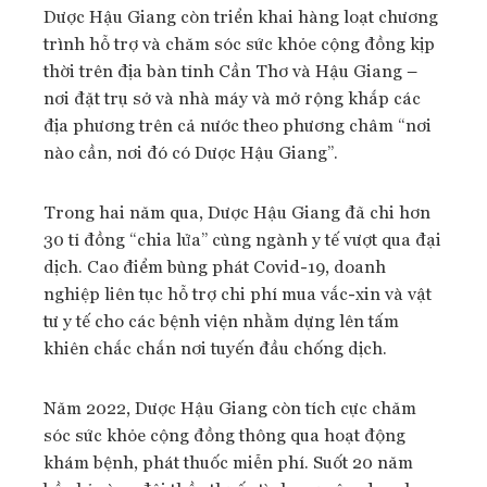
Dược Hậu Giang còn triển khai hàng loạt chương
trình hỗ trợ và chăm sóc sức khỏe cộng đồng kịp
thời trên địa bàn tỉnh Cần Thơ và Hậu Giang –
nơi đặt trụ sở và nhà máy và mở rộng khắp các
địa phương trên cả nước theo phương châm “nơi
nào cần, nơi đó có Dược Hậu Giang”.
Trong hai năm qua, Dược Hậu Giang đã chi hơn
30 tỉ đồng “chia lửa” cùng ngành y tế vượt qua đại
dịch. Cao điểm bùng phát Covid-19, doanh
nghiệp liên tục hỗ trợ chi phí mua vắc-xin và vật
tư y tế cho các bệnh viện nhằm dựng lên tấm
khiên chắc chắn nơi tuyến đầu chống dịch.
Năm 2022, Dược Hậu Giang còn tích cực chăm
sóc sức khỏe cộng đồng thông qua hoạt động
khám bệnh, phát thuốc miễn phí. Suốt 20 năm