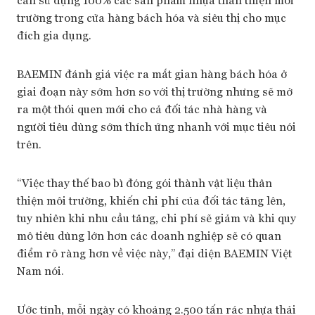
trường trong cửa hàng bách hóa và siêu thị cho mục
đích gia dụng.
BAEMIN đánh giá việc ra mắt gian hàng bách hóa ở
giai đoạn này sớm hơn so với thị trường nhưng sẽ mở
ra một thói quen mới cho cả đối tác nhà hàng và
người tiêu dùng sớm thích ứng nhanh với mục tiêu nói
trên.
“Việc thay thế bao bì đóng gói thành vật liệu thân
thiện môi trường, khiến chi phí của đối tác tăng lên,
tuy nhiên khi nhu cầu tăng, chi phí sẽ giảm và khi quy
mô tiêu dùng lớn hơn các doanh nghiệp sẽ có quan
điểm rõ ràng hơn về việc này,” đại diện BAEMIN Việt
Nam nói.
Ước tính, mỗi ngày có khoảng 2.500 tấn rác nhựa thải