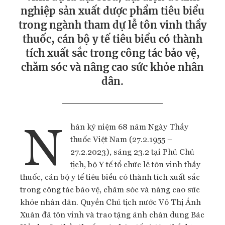
nghiệp sản xuất dược phẩm tiêu biểu
trong ngành tham dự lễ tôn vinh thầy
thuốc, cán bộ y tế tiêu biểu có thành
tích xuất sắc trong công tác bảo vệ,
chăm sóc và nâng cao sức khỏe nhân
dân.
N
hân kỷ niệm 68 năm Ngày Thầy
thuốc Việt Nam (27.2.1955 –
27.2.2023), sáng 23.2 tại Phủ Chủ
tịch, bộ Y tế tổ chức lễ tôn vinh thầy
thuốc, cán bộ y tế tiêu biểu có thành tích xuất sắc
trong công tác bảo vệ, chăm sóc và nâng cao sức
khỏe nhân dân. Quyền Chủ tịch nước Võ Thị Ánh
Xuân đã tôn vinh và trao tặng ảnh chân dung Bác