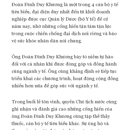
Đoàn Đình Duy Khương là một trong 4 cán bộ y tế
tiêu biểu, đại diện duy nhất đến từ khối doanh
nghiệp được cục Quản lý Dược (bộ Y tế) đề cử
năm nay, nhờ những cống hiến tận tâm tận lực
trong cuộc chiến chống đại dịch nói riêng và bảo
vệ sức khỏe nhân dân nói chung.
Ông Đoàn Đình Duy Khương bày tỏ niềm tự hào
đối với cá nhân khi được đóng góp và đồng hành
cùng ngành y tế. Ông cũng khẳng định sẽ tiếp tục
triển khai các chương trình, hoạt động cộng đồng
nhiều hơn nữa để góp sức với ngành y tế.
Trong buổi lễ tôn vinh, quyền Chủ tịch nước cũng
ghi nhận và đánh giá cao những cống hiến của
ông Đoàn Đình Duy Khương cùng tập thể thầy
thuốc, cán bộ y tế tiêu biểu khác. Sự ủng hộ và