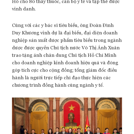
Hồ cho 80 thầy thuốc, cán bộ y tế và tập thể được
vinh danh.
Cùng với các y bác sĩ tiêu biểu, ông Đoàn Đình
Duy Khương vinh dự là đại biểu, đại diện doanh
nghiệp sản xuất dược phẩm tiêu biểu trong ngành
dược được quyền Chủ tịch nước Võ Thị Ánh Xuân
trao tặng ảnh chân dung Chủ tịch Hồ Chí Minh
cho doanh nghiệp kinh doanh hiệu quả và đóng
góp tích cực cho cộng đồng; tổng giám đốc điều
hành là người trực tiếp chỉ đạo thực hiện các
chương trình đồng hành cùng ngành y tế.