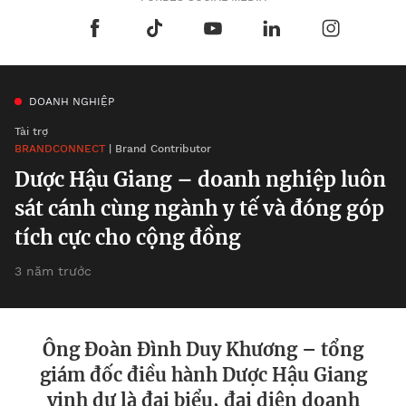
DOANH NGHIỆP
Tài trợ
BRANDCONNECT
| Brand Contributor
Dược Hậu Giang – doanh nghiệp luôn
sát cánh cùng ngành y tế và đóng góp
tích cực cho cộng đồng
3 năm trước
Ông Đoàn Đình Duy Khương – tổng
giám đốc điều hành Dược Hậu Giang
vinh dự là đại biểu, đại diện doanh