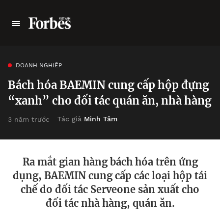
DOANH NGHIỆP
Bách hóa BAEMIN cung cấp hộp đựng
“xanh” cho đối tác quán ăn, nhà hàng
Tác giả
Minh Tâm
3 năm trước
Ra mắt gian hàng bách hóa trên ứng
dụng, BAEMIN cung cấp các loại hộp tái
chế do đối tác Serveone sản xuất cho
đối tác nhà hàng, quán ăn.