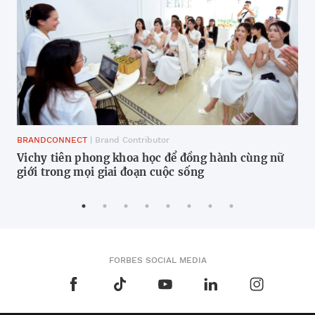
BRANDCONNECT
| Brand Contributor
BR
Vichy tiên phong khoa học để đồng hành cùng nữ
Nữ
giới trong mọi giai đoạn cuộc sống
chi
FORBES SOCIAL MEDIA